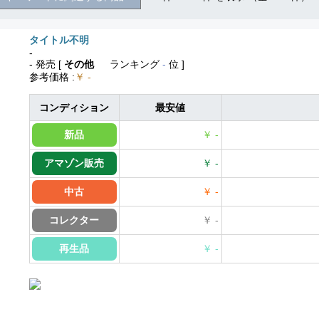
タイトル不明
-
- 発売
[
その他
ランキング
-
位 ]
参考価格
:
￥ -
コンディション
最安値
新品
￥ -
アマゾン販売
￥ -
中古
￥ -
コレクター
￥ -
再生品
￥ -