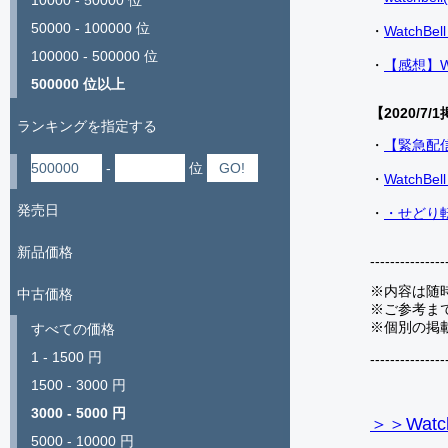
10000 - 50000 位
50000 - 100000 位
・
Watch
100000 - 500000 位
・
【感想】W
500000 位以上
【2020/7/1
ランキングを指定する
・
【緊急配
-
位
・
Watch
発売日
・
・せどり転
新品価格
---------------
※内容は随
中古価格
※ご参考ま
※個別の掲
すべての価格
1 - 1500 円
---------------
1500 - 3000 円
3000 - 5000 円
＞＞Watc
5000 - 10000 円