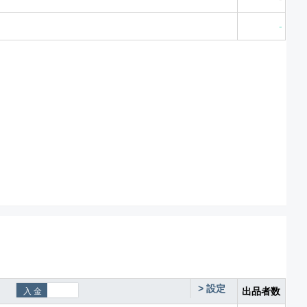
-
>
設定
出品者数