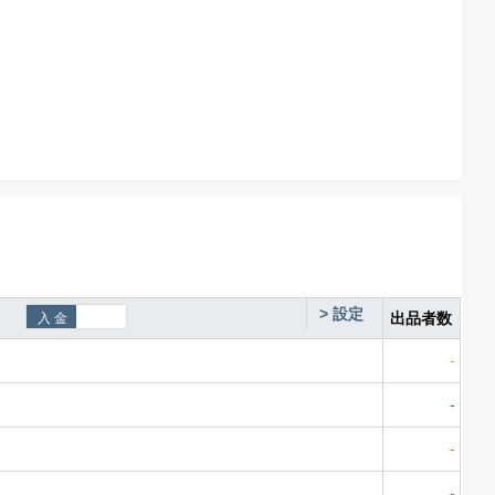
>
設定
出品者数
-
-
-
-