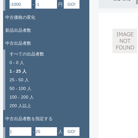
-
円
中古価格の変化
新品出品者数
中古出品者数
すべての出品者数
0 - 0 人
1 - 25 人
25 - 50 人
50 - 100 人
100 - 200 人
200 人以上
中古出品者数を指定する
-
人