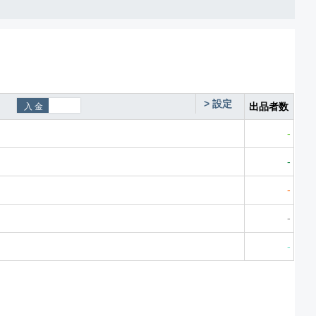
>
設定
出品者数
-
-
-
-
-