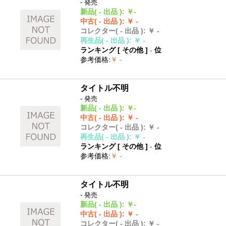
- 発売
新品
( - 出品 )
:
￥-
中古
( - 出品 )
:
￥ -
コレクター
( - 出品 )
:
￥ -
再生品
( - 出品 )
:
￥ -
ランキング [
その他
]
-
位
参考価格
:
￥ -
タイトル不明
- 発売
新品
( - 出品 )
:
￥-
中古
( - 出品 )
:
￥ -
コレクター
( - 出品 )
:
￥ -
再生品
( - 出品 )
:
￥ -
ランキング [
その他
]
-
位
参考価格
:
￥ -
タイトル不明
- 発売
新品
( - 出品 )
:
￥-
中古
( - 出品 )
:
￥ -
コレクター
( - 出品 )
:
￥ -