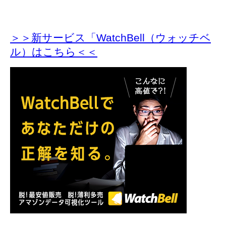
＞＞新サービス「WatchBell（ウォッチベ
ル）はこちら＜＜