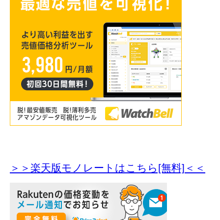
＞＞楽天版モノレートはこちら[無料]＜＜