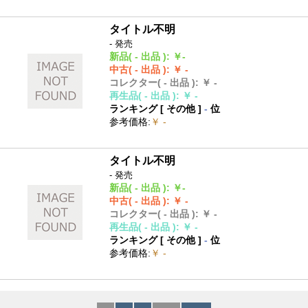
タイトル不明
- 発売
新品
( - 出品 )
:
￥-
中古
( - 出品 )
:
￥ -
コレクター
( - 出品 )
:
￥ -
再生品
( - 出品 )
:
￥ -
ランキング [
その他
]
-
位
参考価格
:
￥ -
タイトル不明
- 発売
新品
( - 出品 )
:
￥-
中古
( - 出品 )
:
￥ -
コレクター
( - 出品 )
:
￥ -
再生品
( - 出品 )
:
￥ -
ランキング [
その他
]
-
位
参考価格
:
￥ -