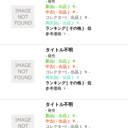
- 発売
新品
( - 出品 )
:
￥-
中古
( - 出品 )
:
￥ -
コレクター
( - 出品 )
:
￥ -
再生品
( - 出品 )
:
￥ -
ランキング [
その他
]
-
位
参考価格
:
￥ -
タイトル不明
- 発売
新品
( - 出品 )
:
￥-
中古
( - 出品 )
:
￥ -
コレクター
( - 出品 )
:
￥ -
再生品
( - 出品 )
:
￥ -
ランキング [
その他
]
-
位
参考価格
:
￥ -
タイトル不明
- 発売
新品
( - 出品 )
:
￥-
中古
( - 出品 )
:
￥ -
コレクター
( - 出品 )
:
￥ -