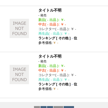
タイトル不明
- 発売
新品
( - 出品 )
:
￥-
中古
( - 出品 )
:
￥ -
コレクター
( - 出品 )
:
￥ -
再生品
( - 出品 )
:
￥ -
ランキング [
その他
]
-
位
参考価格
:
￥ -
タイトル不明
- 発売
新品
( - 出品 )
:
￥-
中古
( - 出品 )
:
￥ -
コレクター
( - 出品 )
:
￥ -
再生品
( - 出品 )
:
￥ -
ランキング [
その他
]
-
位
参考価格
:
￥ -