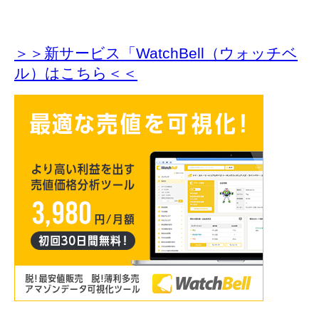
＞＞新サービス「WatchBell（ウォッチベ
ル）はこちら＜＜