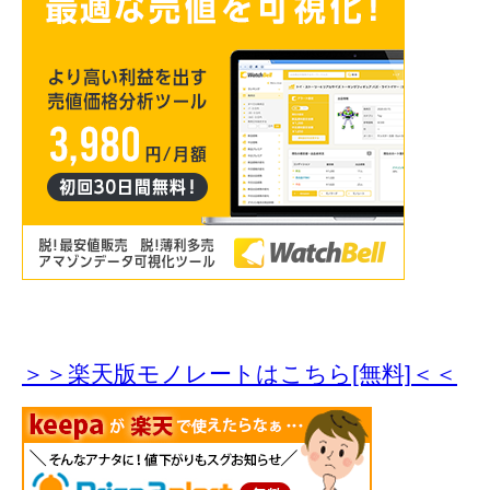
＞＞楽天版モノレートはこちら[無料]＜＜