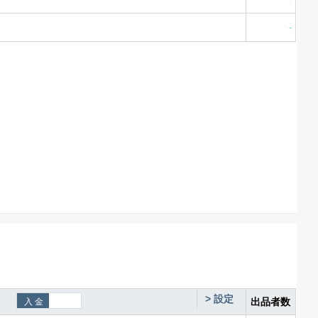
-
>
設定
出品者数