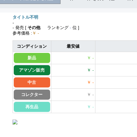
タイトル不明
-
- 発売
[
その他
ランキング
-
位 ]
参考価格
:
￥ -
コンディション
最安値
新品
￥ -
アマゾン販売
￥ -
中古
￥ -
コレクター
￥ -
再生品
￥ -