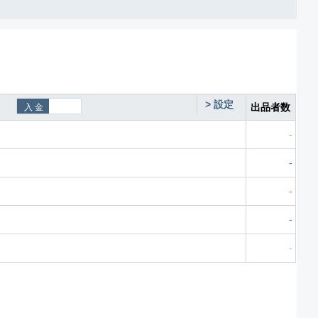
>
設定
出品者数
-
-
-
-
-