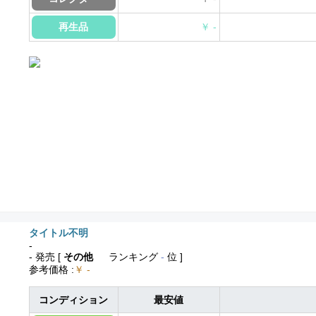
再生品
￥ -
タイトル不明
-
- 発売
[
その他
ランキング
-
位 ]
参考価格
:
￥ -
コンディション
最安値