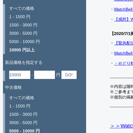
すべての価格
・
Watch
1 - 1500 円
・
【感想】W
1500 - 3000 円
3000 - 5000 円
【2020/7/1
5000 - 10000 円
・
【緊急配
10000 円以上
・
Watch
新品価格を指定する
・
・せどり転
-
円
---------------
※内容は随
中古価格
※ご参考ま
※個別の掲
すべての価格
1 - 1500 円
---------------
1500 - 3000 円
3000 - 5000 円
＞＞Watc
5000 - 10000 円