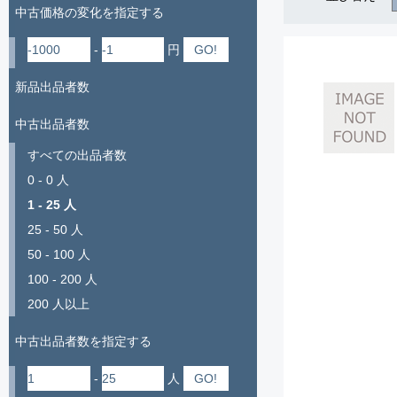
中古価格の変化を指定する
-
円
新品出品者数
中古出品者数
すべての出品者数
0 - 0 人
1 - 25 人
25 - 50 人
50 - 100 人
100 - 200 人
200 人以上
中古出品者数を指定する
-
人