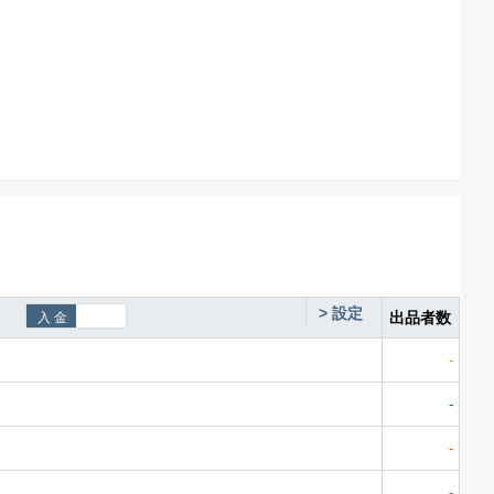
>
設定
出品者数
-
-
-
-