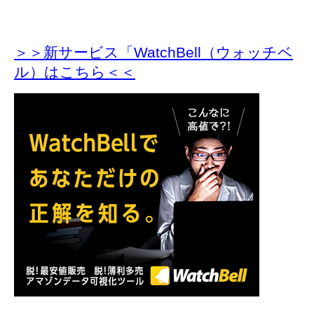
＞＞新サービス「WatchBell（ウォッチベ
ル）はこちら＜＜