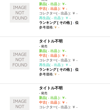
新品
( - 出品 )
:
￥-
中古
( - 出品 )
:
￥ -
コレクター
( - 出品 )
:
￥ -
再生品
( - 出品 )
:
￥ -
ランキング [
その他
]
-
位
参考価格
:
￥ -
タイトル不明
- 発売
新品
( - 出品 )
:
￥-
中古
( - 出品 )
:
￥ -
コレクター
( - 出品 )
:
￥ -
再生品
( - 出品 )
:
￥ -
ランキング [
その他
]
-
位
参考価格
:
￥ -
タイトル不明
- 発売
新品
( - 出品 )
:
￥-
中古
( - 出品 )
:
￥ -
コレクター
( - 出品 )
:
￥ -