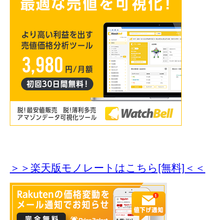
＞＞楽天版モノレートはこちら[無料]＜＜