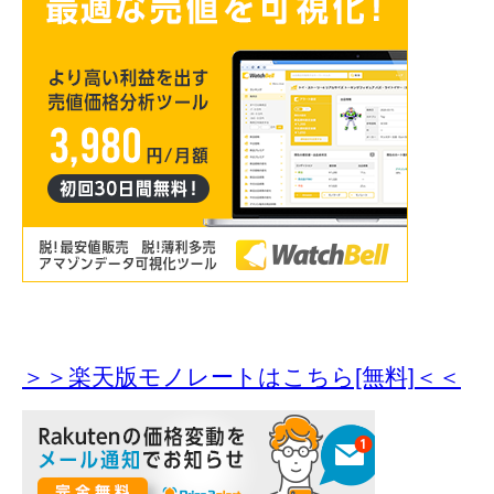
＞＞楽天版モノレートはこちら[無料]＜＜