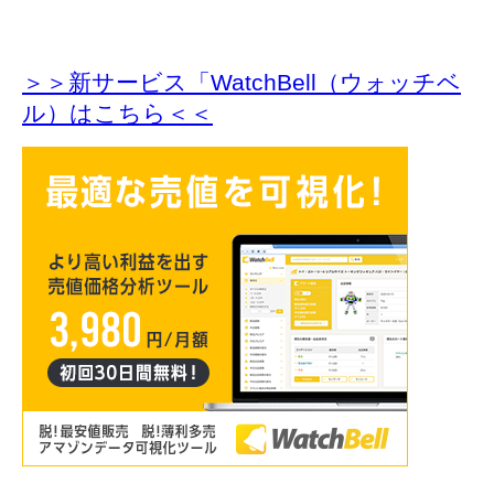
＞＞新サービス「WatchBell（ウォッチベ
ル）はこちら＜＜