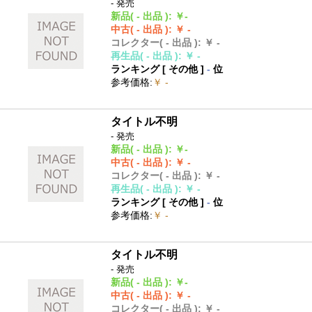
- 発売
新品
( - 出品 )
:
￥-
中古
( - 出品 )
:
￥ -
コレクター
( - 出品 )
:
￥ -
再生品
( - 出品 )
:
￥ -
ランキング [
その他
]
-
位
参考価格
:
￥ -
タイトル不明
- 発売
新品
( - 出品 )
:
￥-
中古
( - 出品 )
:
￥ -
コレクター
( - 出品 )
:
￥ -
再生品
( - 出品 )
:
￥ -
ランキング [
その他
]
-
位
参考価格
:
￥ -
タイトル不明
- 発売
新品
( - 出品 )
:
￥-
中古
( - 出品 )
:
￥ -
コレクター
( - 出品 )
:
￥ -