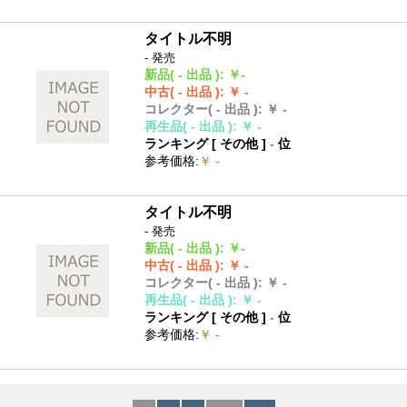
タイトル不明
- 発売
新品
( - 出品 )
:
￥-
中古
( - 出品 )
:
￥ -
コレクター
( - 出品 )
:
￥ -
再生品
( - 出品 )
:
￥ -
ランキング [
その他
]
-
位
参考価格
:
￥ -
タイトル不明
- 発売
新品
( - 出品 )
:
￥-
中古
( - 出品 )
:
￥ -
コレクター
( - 出品 )
:
￥ -
再生品
( - 出品 )
:
￥ -
ランキング [
その他
]
-
位
参考価格
:
￥ -