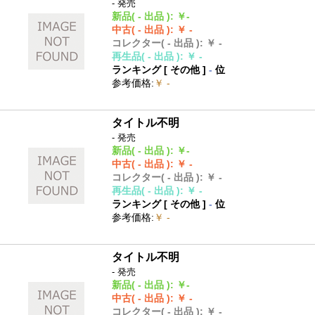
- 発売
新品
( - 出品 )
:
￥-
中古
( - 出品 )
:
￥ -
コレクター
( - 出品 )
:
￥ -
再生品
( - 出品 )
:
￥ -
ランキング [
その他
]
-
位
参考価格
:
￥ -
タイトル不明
- 発売
新品
( - 出品 )
:
￥-
中古
( - 出品 )
:
￥ -
コレクター
( - 出品 )
:
￥ -
再生品
( - 出品 )
:
￥ -
ランキング [
その他
]
-
位
参考価格
:
￥ -
タイトル不明
- 発売
新品
( - 出品 )
:
￥-
中古
( - 出品 )
:
￥ -
コレクター
( - 出品 )
:
￥ -