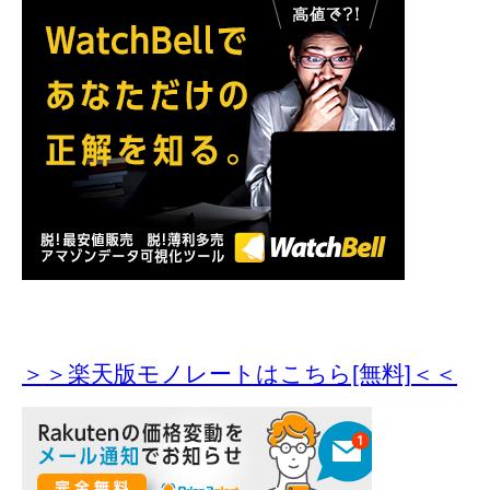
＞＞楽天版モノレートはこちら[無料]＜＜