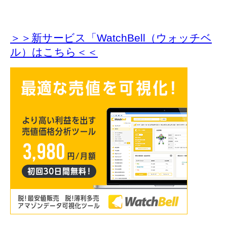
＞＞新サービス「WatchBell（ウォッチベ
ル）はこちら＜＜