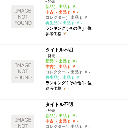
- 発売
新品
( - 出品 )
:
￥-
中古
( - 出品 )
:
￥ -
コレクター
( - 出品 )
:
￥ -
再生品
( - 出品 )
:
￥ -
ランキング [
その他
]
-
位
参考価格
:
￥ -
タイトル不明
- 発売
新品
( - 出品 )
:
￥-
中古
( - 出品 )
:
￥ -
コレクター
( - 出品 )
:
￥ -
再生品
( - 出品 )
:
￥ -
ランキング [
その他
]
-
位
参考価格
:
￥ -
タイトル不明
- 発売
新品
( - 出品 )
:
￥-
中古
( - 出品 )
:
￥ -
コレクター
( - 出品 )
:
￥ -