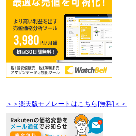
＞＞楽天版モノレートはこちら[無料]＜＜