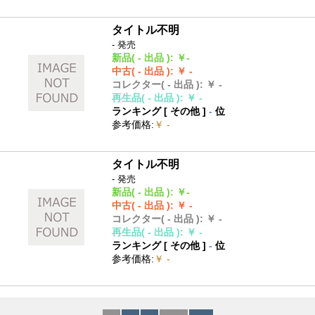
タイトル不明
- 発売
新品
( - 出品 )
:
￥-
中古
( - 出品 )
:
￥ -
コレクター
( - 出品 )
:
￥ -
再生品
( - 出品 )
:
￥ -
ランキング [
その他
]
-
位
参考価格
:
￥ -
タイトル不明
- 発売
新品
( - 出品 )
:
￥-
中古
( - 出品 )
:
￥ -
コレクター
( - 出品 )
:
￥ -
再生品
( - 出品 )
:
￥ -
ランキング [
その他
]
-
位
参考価格
:
￥ -