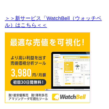
＞＞新サービス「WatchBell（ウォッチベ
ル）はこちら＜＜