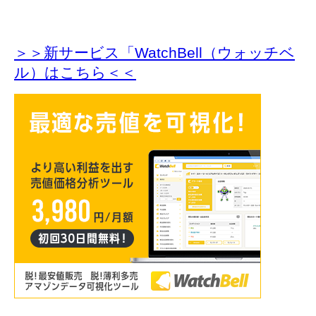
＞＞新サービス「WatchBell（ウォッチベ
ル）はこちら＜＜