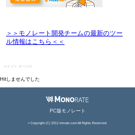
＞＞モノレート開発チームの最新のツー
ル情報
はこちら＜＜
カテゴリ: すべての
Hitしませんでした
PC版モノレート
> Copyright (C) 2012 mnrate.com All Rights Reserved.