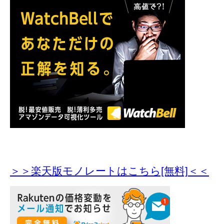
＞＞楽天版モノレートはこちら[無料]＜＜