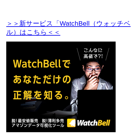
＞＞新サービス「WatchBell（ウォッチベ
ル）はこちら＜＜