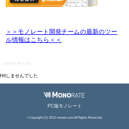
＞＞モノレート開発チームの最新のツー
ル情報
はこちら＜＜
カテゴリ: すべての
Hitしませんでした
PC版モノレート
> Copyright (C) 2012 mnrate.com All Rights Reserved.