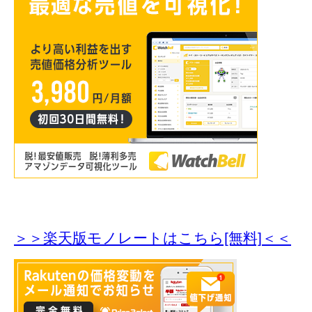
＞＞楽天版モノレートはこちら[無料]＜＜