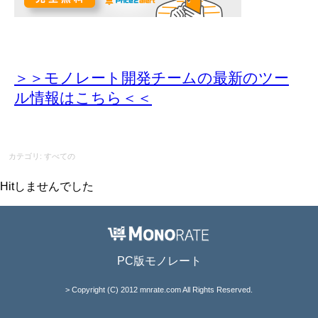
＞＞モノレート開発チームの最新のツー
ル情報
はこちら＜＜
カテゴリ: すべての
Hitしませんでした
PC版モノレート
> Copyright (C) 2012 mnrate.com All Rights Reserved.