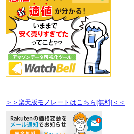
＞＞楽天版モノレートはこちら[無料]＜＜