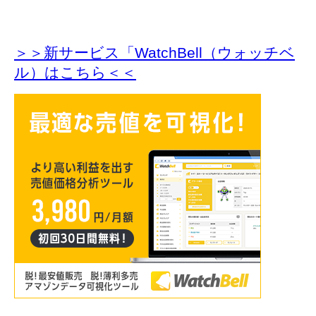
＞＞新サービス「WatchBell（ウォッチベ
ル）はこちら＜＜