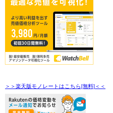
＞＞楽天版モノレートはこちら[無料]＜＜