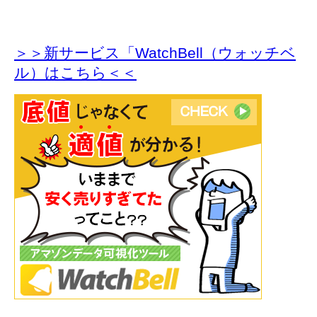
＞＞新サービス「WatchBell（ウォッチベ
ル）はこちら＜＜