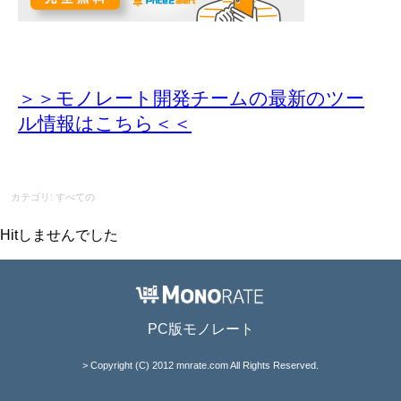
＞＞モノレート開発チームの最新のツー
ル情報
はこちら＜＜
カテゴリ: すべての
Hitしませんでした
PC版モノレート
> Copyright (C) 2012 mnrate.com All Rights Reserved.