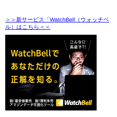
＞＞新サービス「WatchBell（ウォッチベ
ル）はこちら＜＜