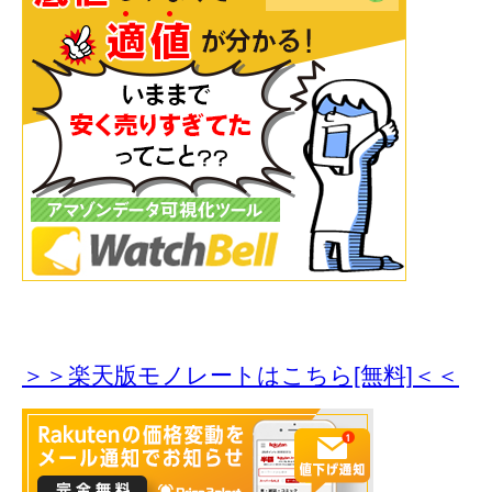
＞＞楽天版モノレートはこちら[無料]＜＜