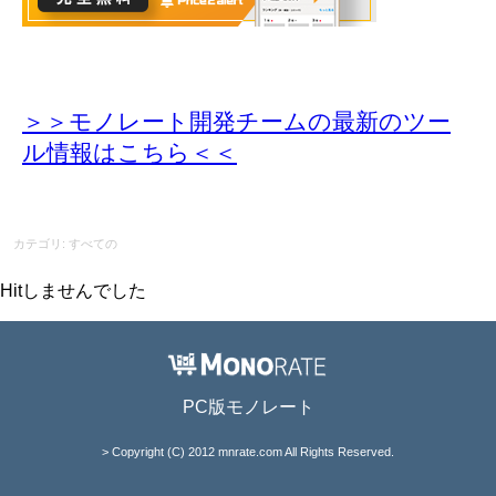
＞＞モノレート開発チームの最新のツー
ル情報
はこちら＜＜
カテゴリ: すべての
Hitしませんでした
PC版モノレート
> Copyright (C) 2012 mnrate.com All Rights Reserved.