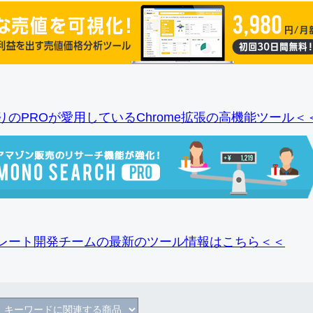
りのPROが愛用しているChrome拡張の高機能ツール＜
レート開発チームの最新のツール情報
はこちら＜＜