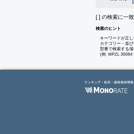
[
] の検索に一
検索のヒント
キーワードが正し
カテゴリー・並び
型番で検索する場
(例: WPZL 30084