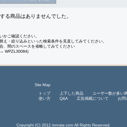
致する商品はありませんでした。
いかご確認ください。
替え・絞り込みといった検索条件を見直してみてください。
合、間のスペースを省略してみてください
 → WPZL30084)
Site Map
トップ
上下した商品
ユーザー数が多い
使い方
Q&A
広告掲載について
お問
Copyright (C) 2012 mnrate.com All Rights Reserved.