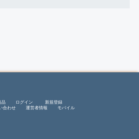
商品
ログイン
新規登録
い合わせ
運営者情報
モバイル