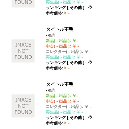
再生品
( - 出品 )
:
￥ -
ランキング [
その他
]
-
位
参考価格
:
￥ -
タイトル不明
- 発売
新品
( - 出品 )
:
￥-
中古
( - 出品 )
:
￥ -
コレクター
( - 出品 )
:
￥ -
再生品
( - 出品 )
:
￥ -
ランキング [
その他
]
-
位
参考価格
:
￥ -
タイトル不明
- 発売
新品
( - 出品 )
:
￥-
中古
( - 出品 )
:
￥ -
コレクター
( - 出品 )
:
￥ -
再生品
( - 出品 )
:
￥ -
ランキング [
その他
]
-
位
参考価格
:
￥ -