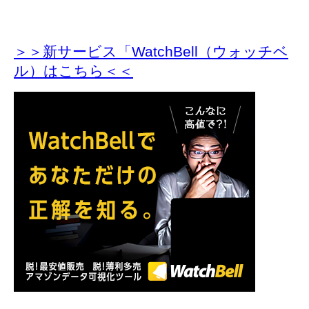
＞＞新サービス「WatchBell（ウォッチベ
ル）はこちら＜＜