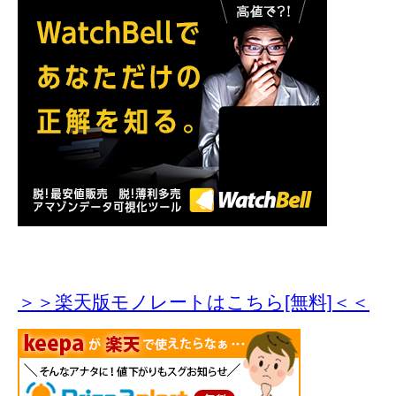
＞＞楽天版モノレートはこちら[無料]＜＜