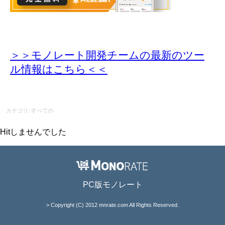
＞＞モノレート開発チームの最新のツー
ル情報
はこちら＜＜
カテゴリ: すべての
Hitしませんでした
PC版モノレート
> Copyright (C) 2012 mnrate.com All Rights Reserved.