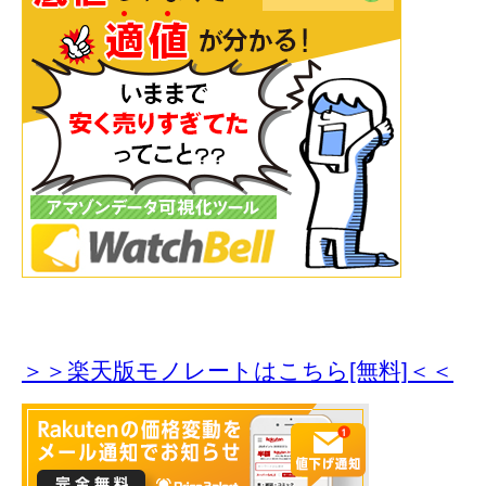
＞＞楽天版モノレートはこちら[無料]＜＜