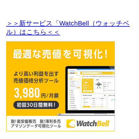
＞＞新サービス「WatchBell（ウォッチベ
ル）はこちら＜＜