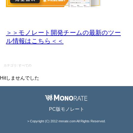
＞＞モノレート開発チームの最新のツー
ル情報
はこちら＜＜
カテゴリ: すべての
Hitしませんでした
PC版モノレート
> Copyright (C) 2012 mnrate.com All Rights Reserved.