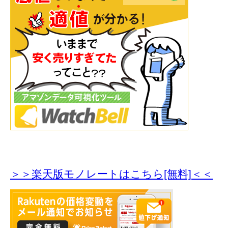
＞＞楽天版モノレートはこちら[無料]＜＜