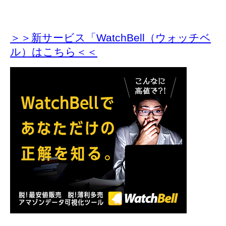
＞＞新サービス「WatchBell（ウォッチベ
ル）はこちら＜＜