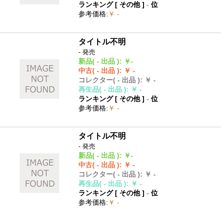
ランキング [
その他
]
-
位
参考価格
:
￥ -
タイトル不明
- 発売
新品
( - 出品 )
:
￥-
中古
( - 出品 )
:
￥ -
コレクター
( - 出品 )
:
￥ -
再生品
( - 出品 )
:
￥ -
ランキング [
その他
]
-
位
参考価格
:
￥ -
タイトル不明
- 発売
新品
( - 出品 )
:
￥-
中古
( - 出品 )
:
￥ -
コレクター
( - 出品 )
:
￥ -
再生品
( - 出品 )
:
￥ -
ランキング [
その他
]
-
位
参考価格
:
￥ -