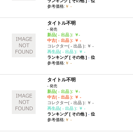
ランキング [
その他
]
-
位
参考価格
:
￥ -
タイトル不明
- 発売
新品
( - 出品 )
:
￥-
中古
( - 出品 )
:
￥ -
コレクター
( - 出品 )
:
￥ -
再生品
( - 出品 )
:
￥ -
ランキング [
その他
]
-
位
参考価格
:
￥ -
タイトル不明
- 発売
新品
( - 出品 )
:
￥-
中古
( - 出品 )
:
￥ -
コレクター
( - 出品 )
:
￥ -
再生品
( - 出品 )
:
￥ -
ランキング [
その他
]
-
位
参考価格
:
￥ -