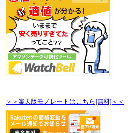
＞＞楽天版モノレートはこちら[無料]＜＜