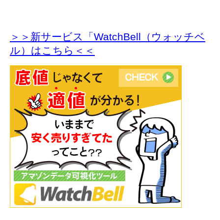
＞＞新サービス「WatchBell（ウォッチベ
ル）はこちら＜＜