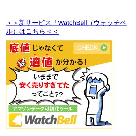
＞＞新サービス「WatchBell（ウォッチベ
ル）はこちら＜＜