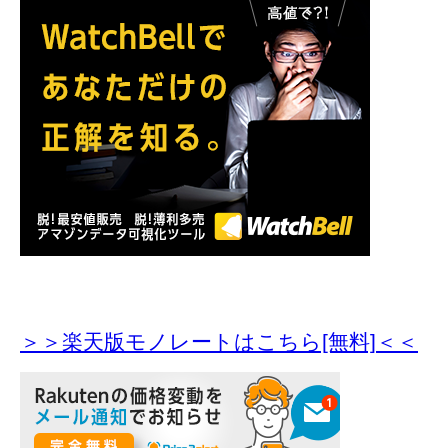
＞＞楽天版モノレートはこちら[無料]＜＜