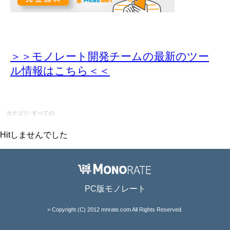
＞＞モノレート開発チームの最新のツー
ル情報
はこちら＜＜
カテゴリ: すべての
Hitしませんでした
PC版モノレート
> Copyright (C) 2012 mnrate.com All Rights Reserved.