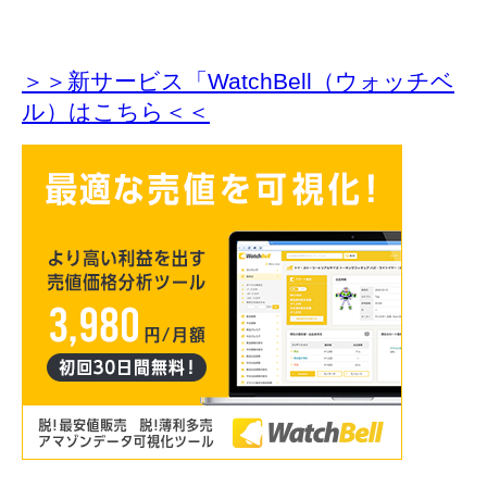
＞＞新サービス「WatchBell（ウォッチベ
ル）はこちら＜＜