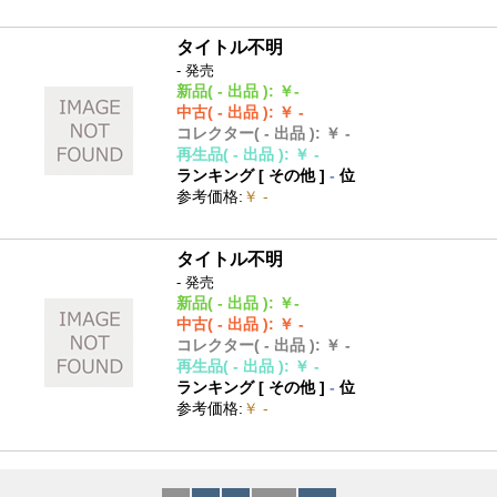
タイトル不明
- 発売
新品
( - 出品 )
:
￥-
中古
( - 出品 )
:
￥ -
コレクター
( - 出品 )
:
￥ -
再生品
( - 出品 )
:
￥ -
ランキング [
その他
]
-
位
参考価格
:
￥ -
タイトル不明
- 発売
新品
( - 出品 )
:
￥-
中古
( - 出品 )
:
￥ -
コレクター
( - 出品 )
:
￥ -
再生品
( - 出品 )
:
￥ -
ランキング [
その他
]
-
位
参考価格
:
￥ -