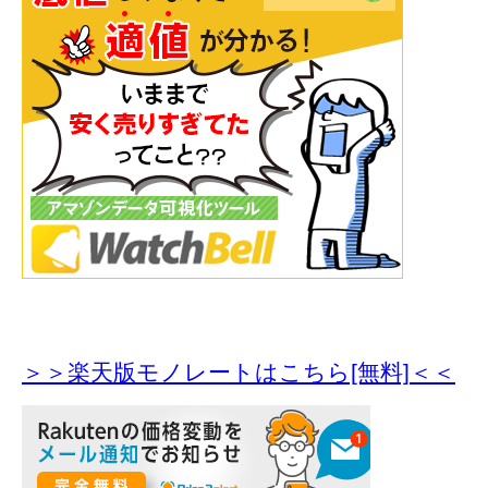
＞＞楽天版モノレートはこちら[無料]＜＜