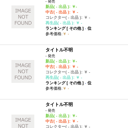
- 発売
新品
( - 出品 )
:
￥-
中古
( - 出品 )
:
￥ -
コレクター
( - 出品 )
:
￥ -
再生品
( - 出品 )
:
￥ -
ランキング [
その他
]
-
位
参考価格
:
￥ -
タイトル不明
- 発売
新品
( - 出品 )
:
￥-
中古
( - 出品 )
:
￥ -
コレクター
( - 出品 )
:
￥ -
再生品
( - 出品 )
:
￥ -
ランキング [
その他
]
-
位
参考価格
:
￥ -
タイトル不明
- 発売
新品
( - 出品 )
:
￥-
中古
( - 出品 )
:
￥ -
コレクター
( - 出品 )
:
￥ -