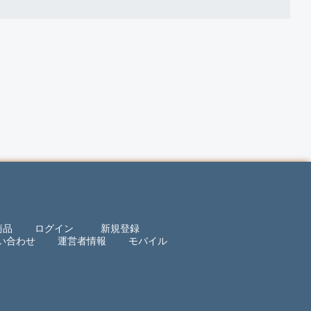
商品
ログイン
新規登録
い合わせ
運営者情報
モバイル