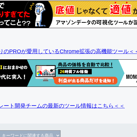
りのPROが愛用しているChrome拡張の高機能ツール＜
レート開発チームの最新のツール情報
はこちら＜＜