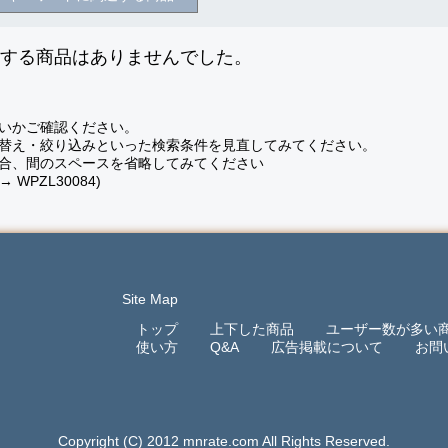
致する商品はありませんでした。
いかご確認ください。
替え・絞り込みといった検索条件を見直してみてください。
合、間のスペースを省略してみてください
 → WPZL30084)
Site Map
トップ
上下した商品
ユーザー数が多い
使い方
Q&A
広告掲載について
お問
Copyright (C) 2012 mnrate.com All Rights Reserved.