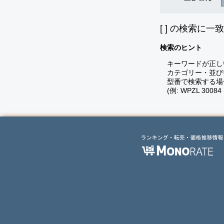
[
] の検索に一
検索のヒント
キーワードが正し
カテゴリー・並び
型番で検索する場
(例: WPZL 30084