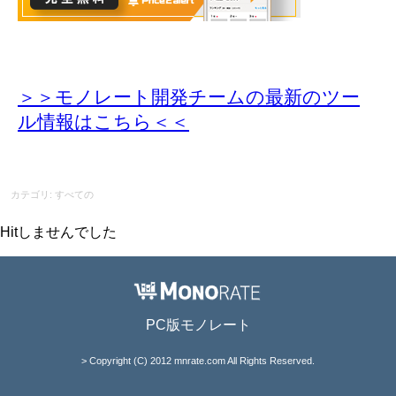
＞＞モノレート開発チームの最新のツー
ル情報
はこちら＜＜
カテゴリ: すべての
Hitしませんでした
PC版モノレート
> Copyright (C) 2012 mnrate.com All Rights Reserved.