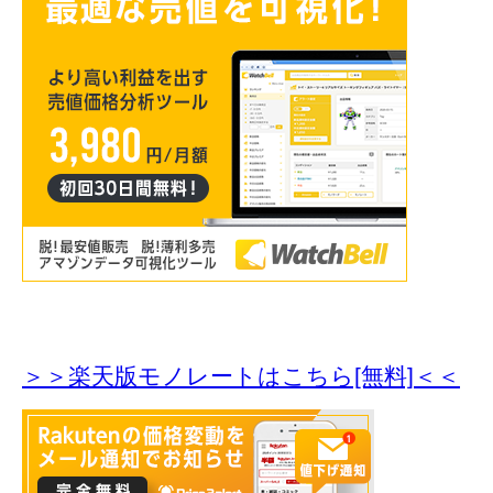
＞＞楽天版モノレートはこちら[無料]＜＜