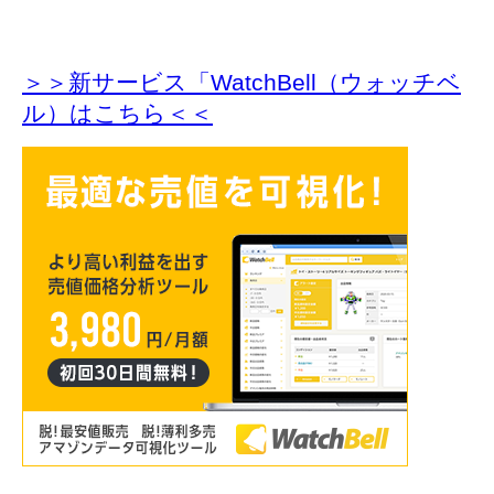
＞＞新サービス「WatchBell（ウォッチベ
ル）はこちら＜＜