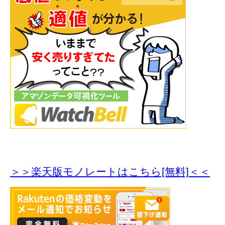
＞＞楽天版モノレートはこちら[無料]＜＜