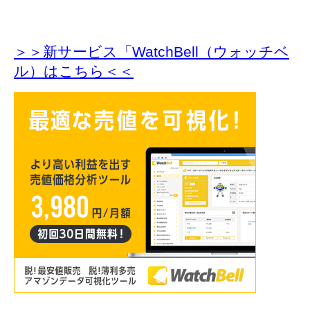
＞＞新サービス「WatchBell（ウォッチベ
ル）はこちら＜＜