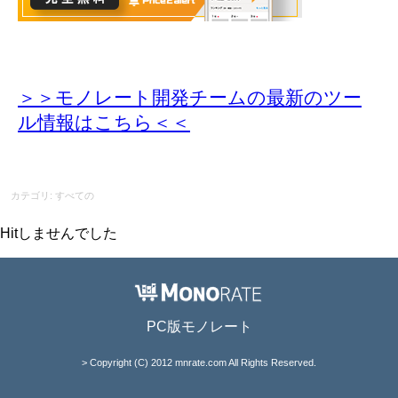
＞＞モノレート開発チームの最新のツー
ル情報
はこちら＜＜
カテゴリ: すべての
Hitしませんでした
PC版モノレート
> Copyright (C) 2012 mnrate.com All Rights Reserved.