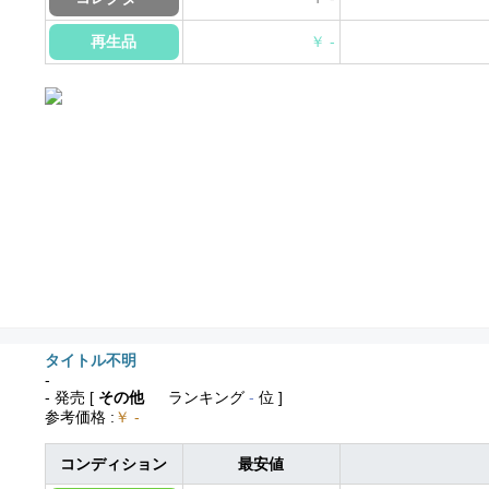
再生品
￥ -
タイトル不明
-
- 発売
[
その他
ランキング
-
位 ]
参考価格
:
￥ -
コンディション
最安値