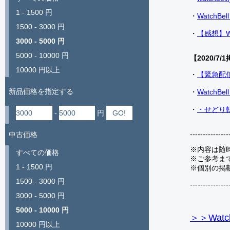
1 - 1500 円
・
Watch
1500 - 3000 円
・
【感想】W
3000 - 5000 円
5000 - 10000 円
【2020/7/1
10000 円以上
・
【緊急配
新品価格を指定する
・
Watch
・
・せどり転
-
円
---------------
中古価格
※内容は随
すべての価格
※ご参考ま
1 - 1500 円
※個別の掲
1500 - 3000 円
---------------
3000 - 5000 円
5000 - 10000 円
＞＞Watc
10000 円以上