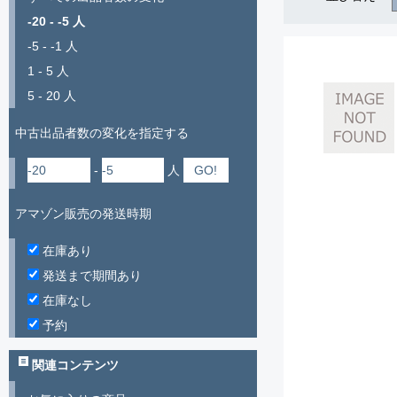
-20 - -5 人
-5 - -1 人
1 - 5 人
5 - 20 人
中古出品者数の変化を指定する
-
人
アマゾン販売の発送時期
在庫あり
発送まで期間あり
在庫なし
予約
関連コンテンツ