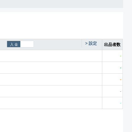
>
設定
出品者数
-
-
-
-
-