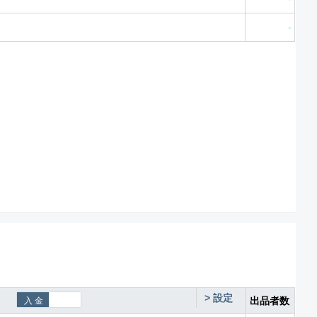
-
>
設定
出品者数