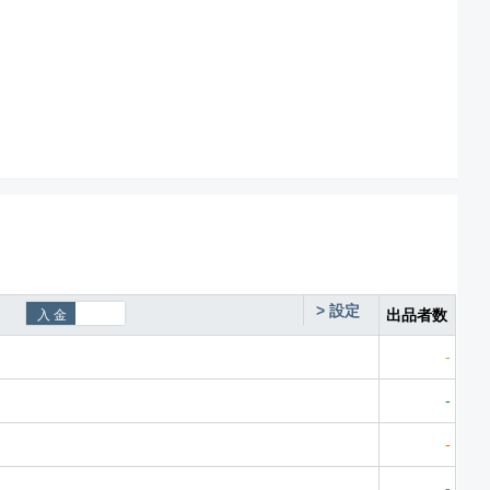
>
設定
出品者数
-
-
-
-