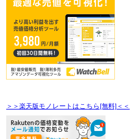
＞＞楽天版モノレートはこちら[無料]＜＜