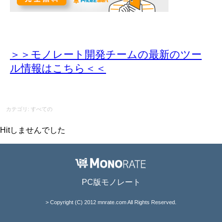
＞＞モノレート開発チームの最新のツー
ル情報
はこちら＜＜
カテゴリ: すべての
Hitしませんでした
PC版モノレート
> Copyright (C) 2012 mnrate.com All Rights Reserved.