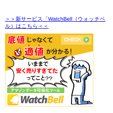
＞＞新サービス「WatchBell（ウォッチベ
ル）はこちら＜＜