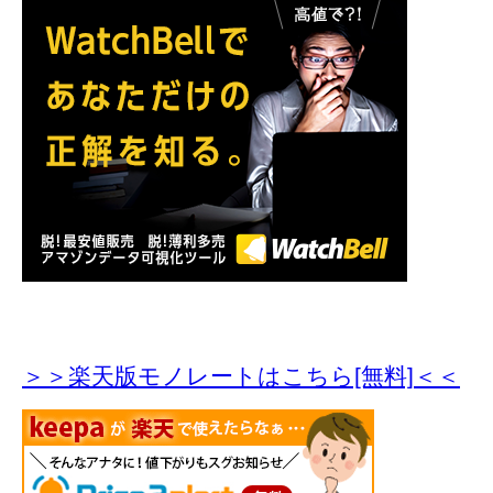
＞＞楽天版モノレートはこちら[無料]＜＜