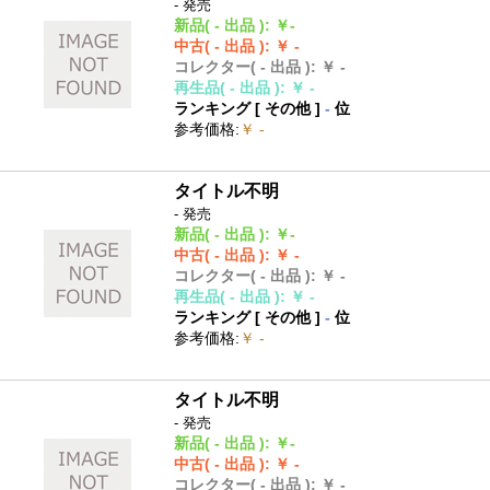
- 発売
新品
( - 出品 )
:
￥-
中古
( - 出品 )
:
￥ -
コレクター
( - 出品 )
:
￥ -
再生品
( - 出品 )
:
￥ -
ランキング [
その他
]
-
位
参考価格
:
￥ -
タイトル不明
- 発売
新品
( - 出品 )
:
￥-
中古
( - 出品 )
:
￥ -
コレクター
( - 出品 )
:
￥ -
再生品
( - 出品 )
:
￥ -
ランキング [
その他
]
-
位
参考価格
:
￥ -
タイトル不明
- 発売
新品
( - 出品 )
:
￥-
中古
( - 出品 )
:
￥ -
コレクター
( - 出品 )
:
￥ -