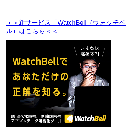
＞＞新サービス「WatchBell（ウォッチベ
ル）はこちら＜＜