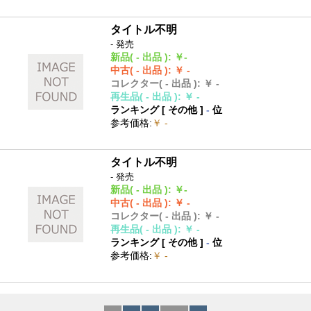
タイトル不明
- 発売
新品
( - 出品 )
:
￥-
中古
( - 出品 )
:
￥ -
コレクター
( - 出品 )
:
￥ -
再生品
( - 出品 )
:
￥ -
ランキング [
その他
]
-
位
参考価格
:
￥ -
タイトル不明
- 発売
新品
( - 出品 )
:
￥-
中古
( - 出品 )
:
￥ -
コレクター
( - 出品 )
:
￥ -
再生品
( - 出品 )
:
￥ -
ランキング [
その他
]
-
位
参考価格
:
￥ -