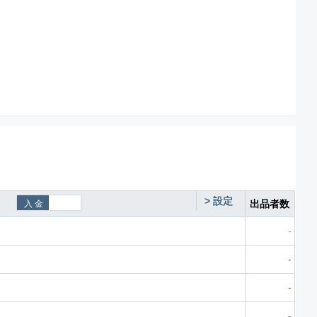
>
設定
出品者数
-
-
-
-