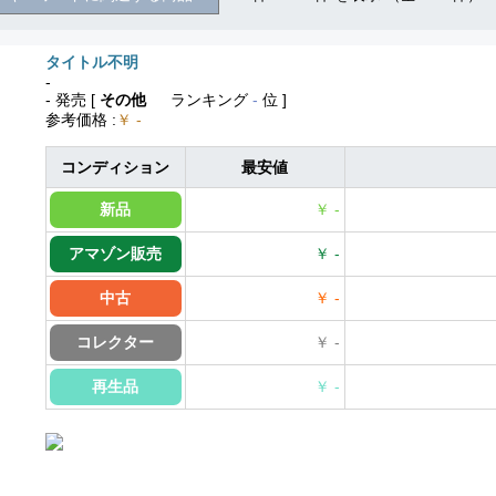
タイトル不明
-
- 発売
[
その他
ランキング
-
位 ]
参考価格
:
￥ -
コンディション
最安値
新品
￥ -
アマゾン販売
￥ -
中古
￥ -
コレクター
￥ -
再生品
￥ -