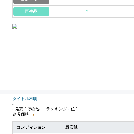
再生品
￥ -
タイトル不明
-
- 発売
[
その他
ランキング
-
位 ]
参考価格
:
￥ -
コンディション
最安値