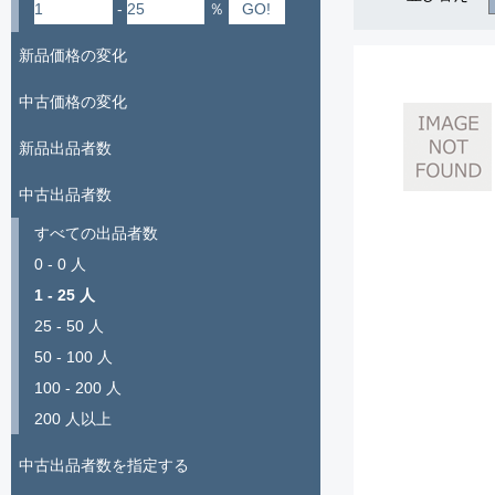
-
％
新品価格の変化
中古価格の変化
新品出品者数
中古出品者数
すべての出品者数
0 - 0 人
1 - 25 人
25 - 50 人
50 - 100 人
100 - 200 人
200 人以上
中古出品者数を指定する