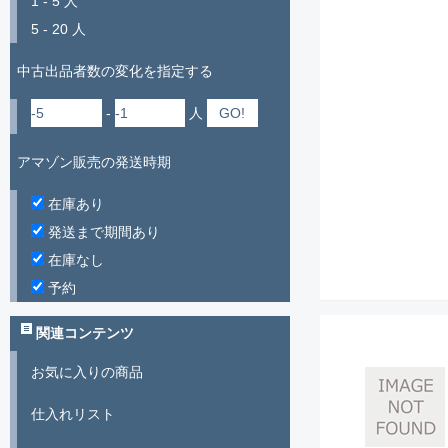
1 - 5 人
5 - 20 人
中古出品者数の変化を指定する
-
人
アマゾン販売の発送時期
在庫あり
発送まで期間あり
在庫なし
予約
関連コンテンツ
お気に入りの商品
仕入れリスト