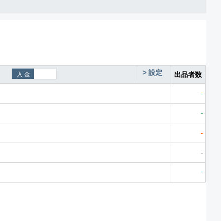
>
設定
出品者数
-
-
-
-
-