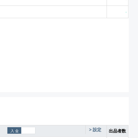
-
>
設定
出品者数