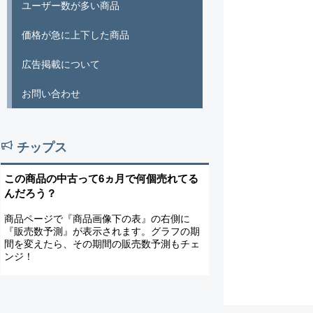
ユーザー数が多い商品
価格が急に上下した商品
広告掲載について
お問い合わせ
チップス
この商品の中古って6ヵ月で何個売れてる
んだろう？
商品ページで『商品画像下の表』の右側に
『販売数予測』が表示されます。グラフの期
間を変えたら、その期間の販売数予測もチェ
ンジ！