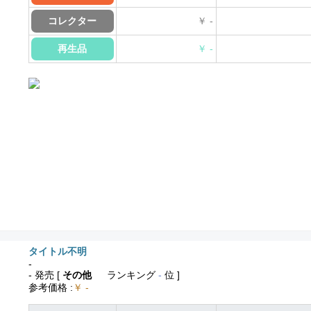
コレクター
￥ -
再生品
￥ -
タイトル不明
-
- 発売
[
その他
ランキング
-
位 ]
参考価格
:
￥ -