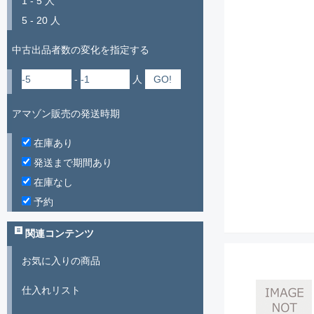
1 - 5 人
5 - 20 人
中古出品者数の変化を指定する
-
人
アマゾン販売の発送時期
在庫あり
発送まで期間あり
在庫なし
予約
関連コンテンツ
お気に入りの商品
仕入れリスト