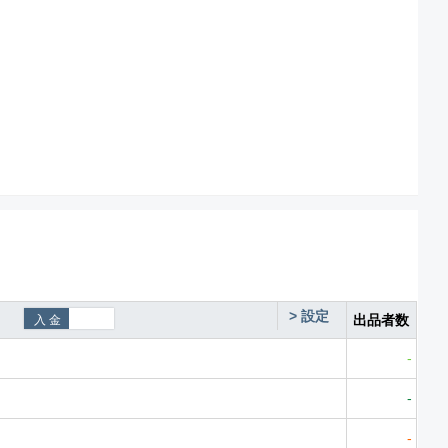
>
設定
出品者数
-
-
-