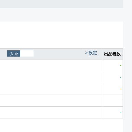
>
設定
出品者数
-
-
-
-
-