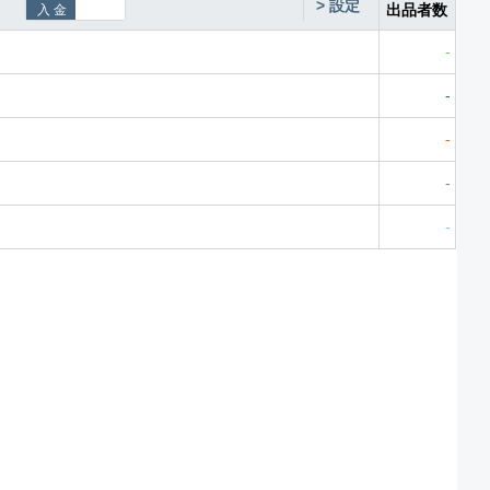
>
設定
出品者数
-
-
-
-
-