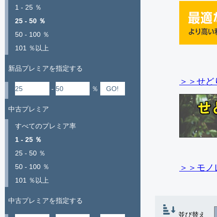
1 - 25 ％
25 - 50 ％
50 - 100 ％
101 ％以上
新品プレミアを指定する
＞＞せど
-
％
中古プレミア
すべてのプレミア率
1 - 25 ％
25 - 50 ％
＞＞モノ
50 - 100 ％
101 ％以上
中古プレミアを指定する
並び替え