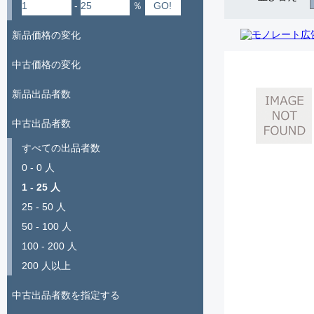
-
％
新品価格の変化
中古価格の変化
新品出品者数
中古出品者数
すべての出品者数
0 - 0 人
1 - 25 人
25 - 50 人
50 - 100 人
100 - 200 人
200 人以上
中古出品者数を指定する