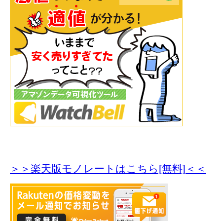
＞＞楽天版モノレートはこちら[無料]＜＜