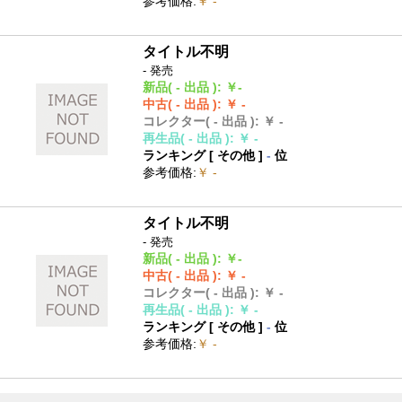
参考価格
:
￥ -
タイトル不明
- 発売
新品
( - 出品 )
:
￥-
中古
( - 出品 )
:
￥ -
コレクター
( - 出品 )
:
￥ -
再生品
( - 出品 )
:
￥ -
ランキング [
その他
]
-
位
参考価格
:
￥ -
タイトル不明
- 発売
新品
( - 出品 )
:
￥-
中古
( - 出品 )
:
￥ -
コレクター
( - 出品 )
:
￥ -
再生品
( - 出品 )
:
￥ -
ランキング [
その他
]
-
位
参考価格
:
￥ -