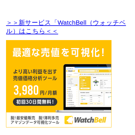
＞＞新サービス「WatchBell（ウォッチベ
ル）はこちら＜＜