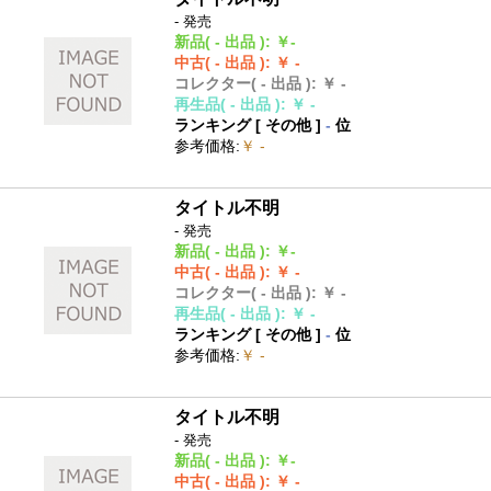
- 発売
新品
( - 出品 )
:
￥-
中古
( - 出品 )
:
￥ -
コレクター
( - 出品 )
:
￥ -
再生品
( - 出品 )
:
￥ -
ランキング [
その他
]
-
位
参考価格
:
￥ -
タイトル不明
- 発売
新品
( - 出品 )
:
￥-
中古
( - 出品 )
:
￥ -
コレクター
( - 出品 )
:
￥ -
再生品
( - 出品 )
:
￥ -
ランキング [
その他
]
-
位
参考価格
:
￥ -
タイトル不明
- 発売
新品
( - 出品 )
:
￥-
中古
( - 出品 )
:
￥ -