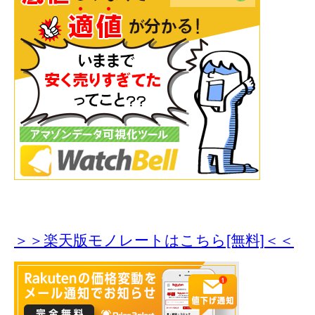
＞＞楽天版モノレートはこちら[無料]＜＜