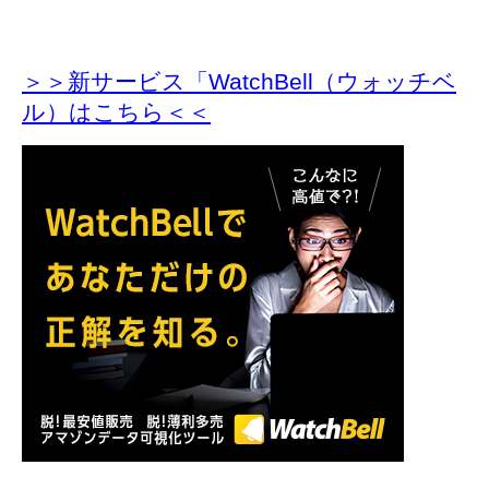
＞＞新サービス「WatchBell（ウォッチベ
ル）はこちら＜＜