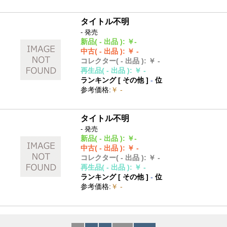
タイトル不明
- 発売
新品
( - 出品 )
:
￥-
中古
( - 出品 )
:
￥ -
コレクター
( - 出品 )
:
￥ -
再生品
( - 出品 )
:
￥ -
ランキング [
その他
]
-
位
参考価格
:
￥ -
タイトル不明
- 発売
新品
( - 出品 )
:
￥-
中古
( - 出品 )
:
￥ -
コレクター
( - 出品 )
:
￥ -
再生品
( - 出品 )
:
￥ -
ランキング [
その他
]
-
位
参考価格
:
￥ -