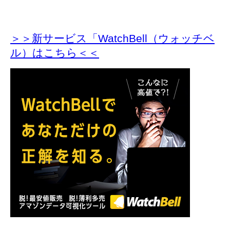
＞＞新サービス「WatchBell（ウォッチベ
ル）はこちら＜＜