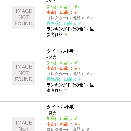
- 発売
新品
( - 出品 )
:
￥-
中古
( - 出品 )
:
￥ -
コレクター
( - 出品 )
:
￥ -
再生品
( - 出品 )
:
￥ -
ランキング [
その他
]
-
位
参考価格
:
￥ -
タイトル不明
- 発売
新品
( - 出品 )
:
￥-
中古
( - 出品 )
:
￥ -
コレクター
( - 出品 )
:
￥ -
再生品
( - 出品 )
:
￥ -
ランキング [
その他
]
-
位
参考価格
:
￥ -
タイトル不明
- 発売
新品
( - 出品 )
:
￥-
中古
( - 出品 )
:
￥ -
コレクター
( - 出品 )
:
￥ -