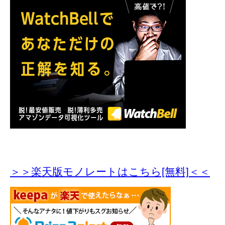
＞＞楽天版モノレートはこちら[無料]＜＜