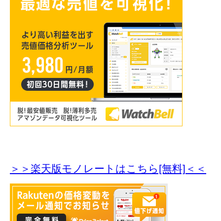
＞＞楽天版モノレートはこちら[無料]＜＜