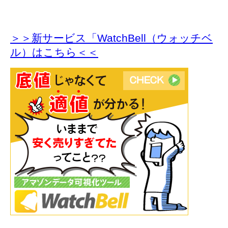
＞＞新サービス「WatchBell（ウォッチベ
ル）はこちら＜＜