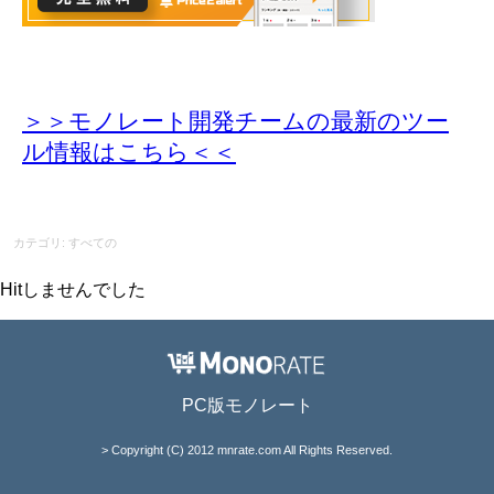
＞＞モノレート開発チームの最新のツー
ル情報
はこちら＜＜
カテゴリ: すべての
Hitしませんでした
PC版モノレート
> Copyright (C) 2012 mnrate.com All Rights Reserved.