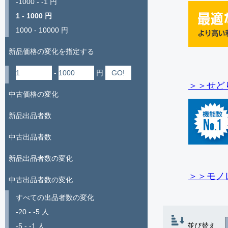
-1000 - -1 円
1 - 1000 円
1000 - 10000 円
新品価格の変化を指定する
-
円
＞＞せど
中古価格の変化
新品出品者数
中古出品者数
新品出品者数の変化
＞＞モノ
中古出品者数の変化
すべての出品者数の変化
-20 - -5 人
並び替え
-5 - -1 人