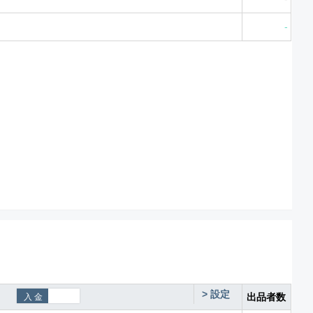
-
>
設定
出品者数