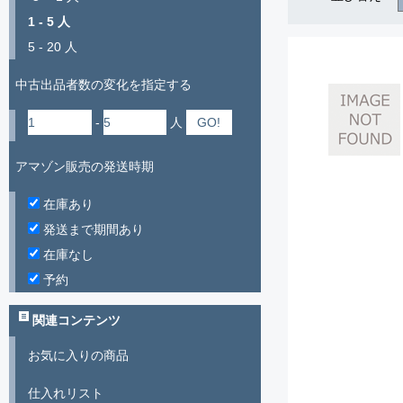
1 - 5 人
5 - 20 人
中古出品者数の変化を指定する
-
人
アマゾン販売の発送時期
在庫あり
発送まで期間あり
在庫なし
予約
関連コンテンツ
お気に入りの商品
仕入れリスト