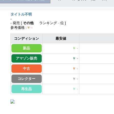
タイトル不明
-
- 発売
[
その他
ランキング
-
位 ]
参考価格
:
￥ -
コンディション
最安値
新品
￥ -
アマゾン販売
￥ -
中古
￥ -
コレクター
￥ -
再生品
￥ -