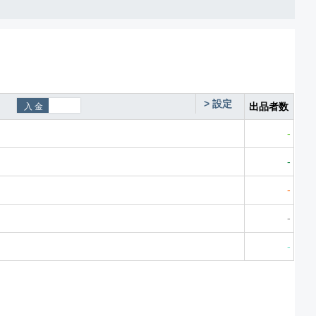
>
設定
出品者数
-
-
-
-
-