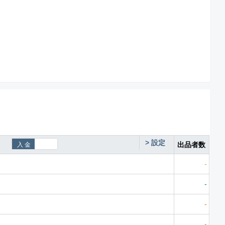
>
設定
出品者数
-
-
-
-