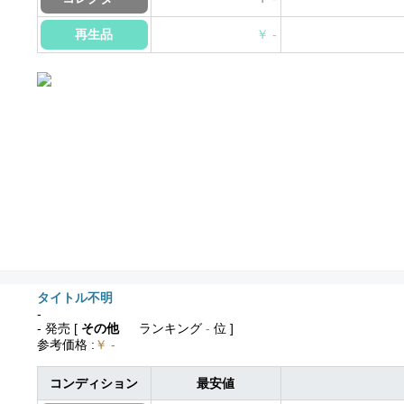
再生品
￥ -
タイトル不明
-
- 発売
[
その他
ランキング
-
位 ]
参考価格
:
￥ -
コンディション
最安値