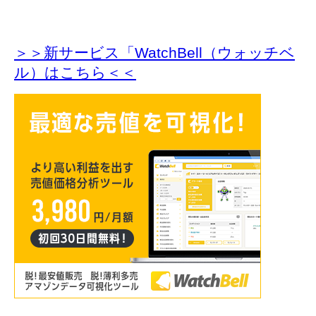
＞＞新サービス「WatchBell（ウォッチベ
ル）はこちら＜＜