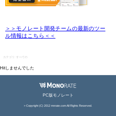
＞＞モノレート開発チームの最新のツー
ル情報
はこちら＜＜
カテゴリ: すべての
Hitしませんでした
PC版モノレート
> Copyright (C) 2012 mnrate.com All Rights Reserved.