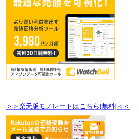
＞＞楽天版モノレートはこちら[無料]＜＜