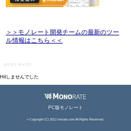
＞＞モノレート開発チームの最新のツー
ル情報
はこちら＜＜
カテゴリ: すべての
Hitしませんでした
PC版モノレート
> Copyright (C) 2012 mnrate.com All Rights Reserved.