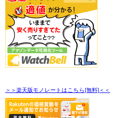
＞＞楽天版モノレートはこちら[無料]＜＜