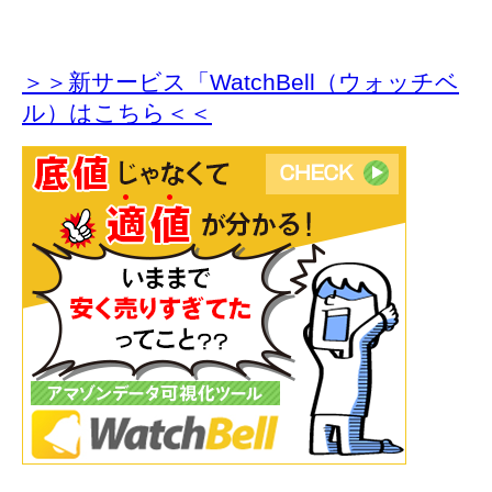
＞＞新サービス「WatchBell（ウォッチベ
ル）はこちら＜＜