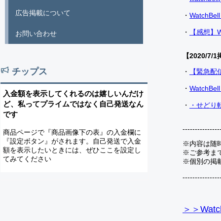
広告掲載について
・
Watch
・
【感想】W
お問い合わせ
【2020/7/1
チップス
・
【緊急配
・
Watch
入金額を表示してくれるのは嬉しいんだけ
ど、私ってプライムではなく自己発送なん
・
・せどり転
です
---------------
商品ページで『商品画像下の表』の入金欄に
『設定ボタン』がされます。自己発送で入金
※内容は随
額を表示したいときには、ぜひここを設定し
※ご参考ま
てみてください
※個別の掲
---------------
＞＞Watc