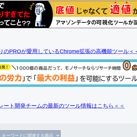
りのPROが愛用しているChrome拡張の高機能ツール＜
レート開発チームの最新のツール情報
はこちら＜＜