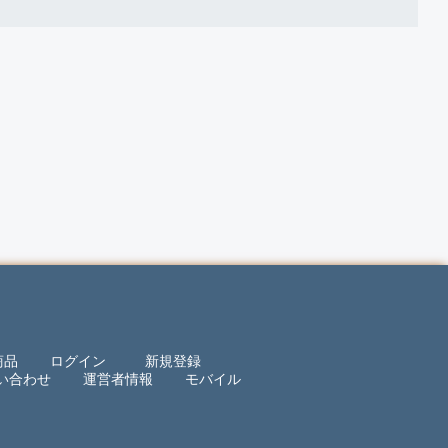
商品
ログイン
新規登録
い合わせ
運営者情報
モバイル