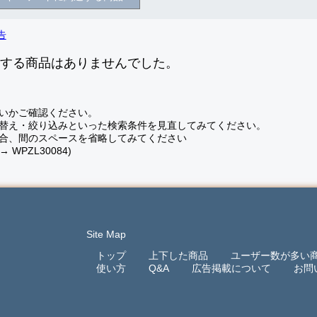
致する商品はありませんでした。
いかご確認ください。
替え・絞り込みといった検索条件を見直してみてください。
合、間のスペースを省略してみてください
 → WPZL30084)
Site Map
トップ
上下した商品
ユーザー数が多い
使い方
Q&A
広告掲載について
お問