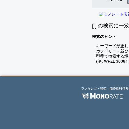
[
] の検索に一
検索のヒント
キーワードが正し
カテゴリー・並び
型番で検索する場
(例: WPZL 30084