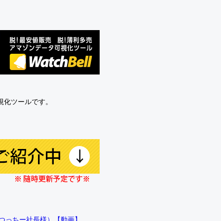
可視化ツールです。
!!（つっちー社長様）【動画】