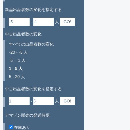
新品出品者数の変化を指定する
-
人
中古出品者数の変化
すべての出品者数の変化
-20 - -5 人
-5 - -1 人
1 - 5 人
5 - 20 人
中古出品者数の変化を指定する
-
人
アマゾン販売の発送時期
在庫あり