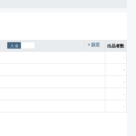
>
設定
出品者数
-
-
-
-
-