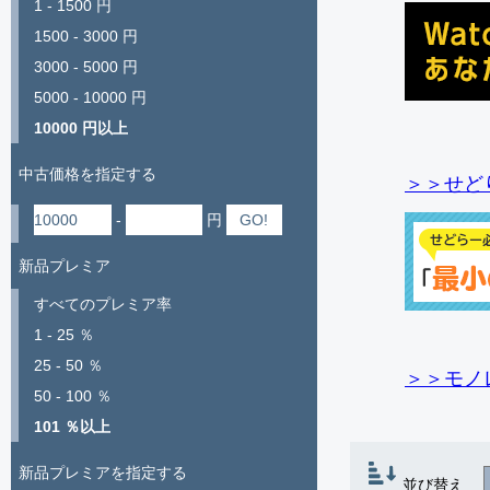
1 - 1500 円
1500 - 3000 円
3000 - 5000 円
5000 - 10000 円
10000 円以上
中古価格を指定する
＞＞せど
-
円
新品プレミア
すべてのプレミア率
1 - 25 ％
25 - 50 ％
＞＞モノ
50 - 100 ％
101 ％以上
新品プレミアを指定する
並び替え