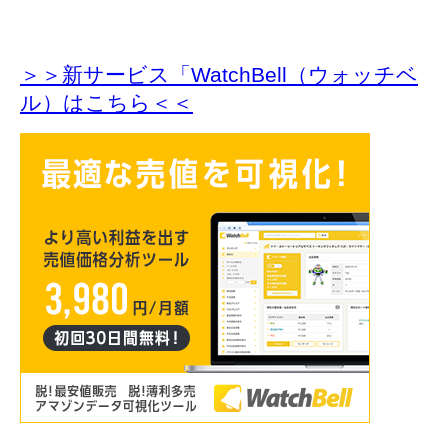
＞＞新サービス「WatchBell（ウォッチベ
ル）はこちら＜＜