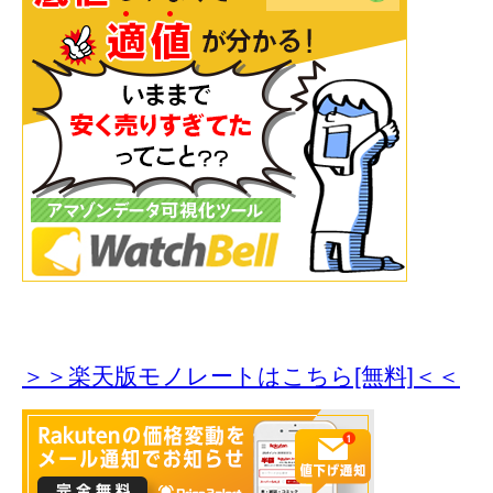
＞＞楽天版モノレートはこちら[無料]＜＜