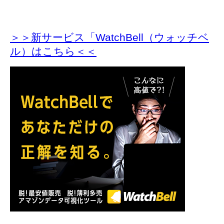
＞＞新サービス「WatchBell（ウォッチベ
ル）はこちら＜＜