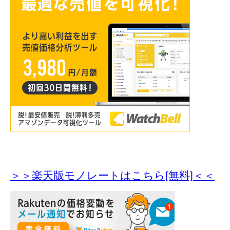
＞＞楽天版モノレートはこちら[無料]＜＜