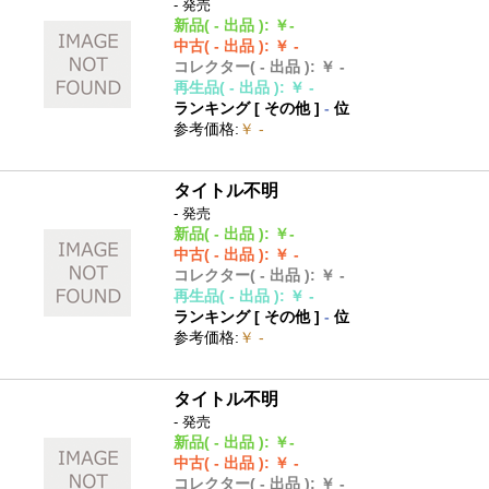
- 発売
新品
( - 出品 )
:
￥-
中古
( - 出品 )
:
￥ -
コレクター
( - 出品 )
:
￥ -
再生品
( - 出品 )
:
￥ -
ランキング [
その他
]
-
位
参考価格
:
￥ -
タイトル不明
- 発売
新品
( - 出品 )
:
￥-
中古
( - 出品 )
:
￥ -
コレクター
( - 出品 )
:
￥ -
再生品
( - 出品 )
:
￥ -
ランキング [
その他
]
-
位
参考価格
:
￥ -
タイトル不明
- 発売
新品
( - 出品 )
:
￥-
中古
( - 出品 )
:
￥ -
コレクター
( - 出品 )
:
￥ -