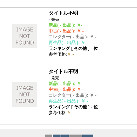
タイトル不明
- 発売
新品
( - 出品 )
:
￥-
中古
( - 出品 )
:
￥ -
コレクター
( - 出品 )
:
￥ -
再生品
( - 出品 )
:
￥ -
ランキング [
その他
]
-
位
参考価格
:
￥ -
タイトル不明
- 発売
新品
( - 出品 )
:
￥-
中古
( - 出品 )
:
￥ -
コレクター
( - 出品 )
:
￥ -
再生品
( - 出品 )
:
￥ -
ランキング [
その他
]
-
位
参考価格
:
￥ -