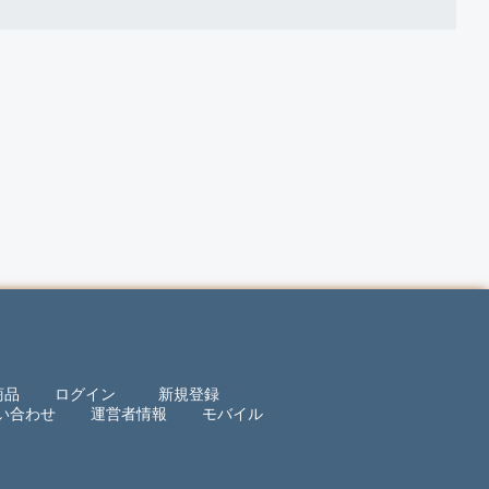
商品
ログイン
新規登録
い合わせ
運営者情報
モバイル