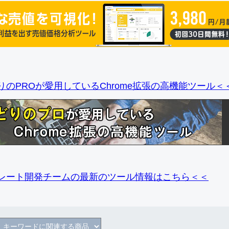
りのPROが愛用しているChrome拡張の高機能ツール＜
レート開発チームの最新のツール情報
はこちら＜＜