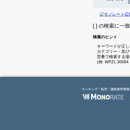
[
] の検索に一
検索のヒント
キーワードが正し
カテゴリー・並び
型番で検索する場
(例: WPZL 30084