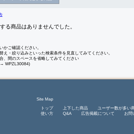
致する商品はありませんでした。
いかご確認ください。
替え・絞り込みといった検索条件を見直してみてください。
合、間のスペースを省略してみてください
 → WPZL30084)
Site Map
トップ
上下した商品
ユーザー数が多い
使い方
Q&A
広告掲載について
お問