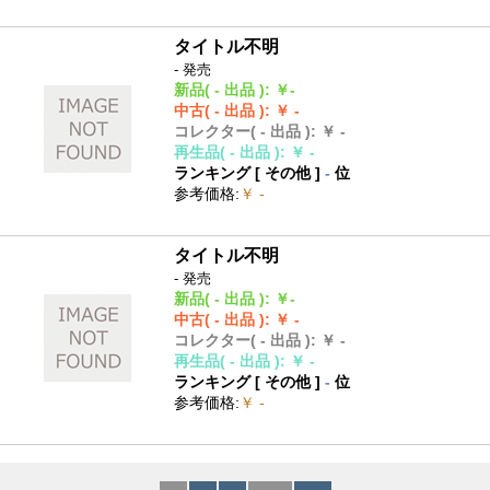
タイトル不明
- 発売
新品
( - 出品 )
:
￥-
中古
( - 出品 )
:
￥ -
コレクター
( - 出品 )
:
￥ -
再生品
( - 出品 )
:
￥ -
ランキング [
その他
]
-
位
参考価格
:
￥ -
タイトル不明
- 発売
新品
( - 出品 )
:
￥-
中古
( - 出品 )
:
￥ -
コレクター
( - 出品 )
:
￥ -
再生品
( - 出品 )
:
￥ -
ランキング [
その他
]
-
位
参考価格
:
￥ -