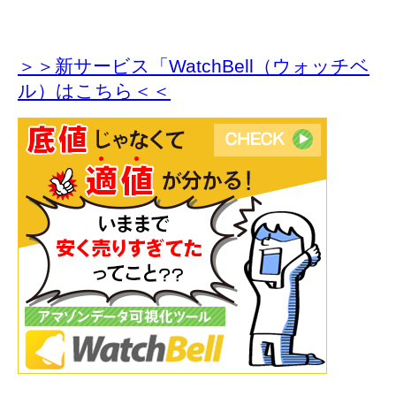
＞＞新サービス「WatchBell（ウォッチベ
ル）はこちら＜＜