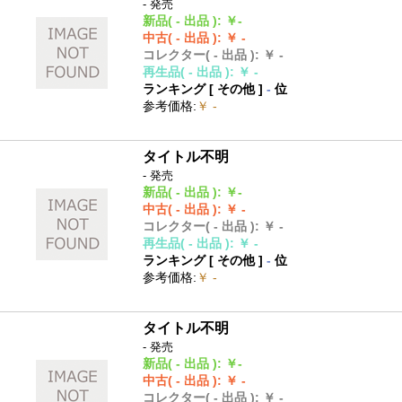
- 発売
新品
( - 出品 )
:
￥-
中古
( - 出品 )
:
￥ -
コレクター
( - 出品 )
:
￥ -
再生品
( - 出品 )
:
￥ -
ランキング [
その他
]
-
位
参考価格
:
￥ -
タイトル不明
- 発売
新品
( - 出品 )
:
￥-
中古
( - 出品 )
:
￥ -
コレクター
( - 出品 )
:
￥ -
再生品
( - 出品 )
:
￥ -
ランキング [
その他
]
-
位
参考価格
:
￥ -
タイトル不明
- 発売
新品
( - 出品 )
:
￥-
中古
( - 出品 )
:
￥ -
コレクター
( - 出品 )
:
￥ -