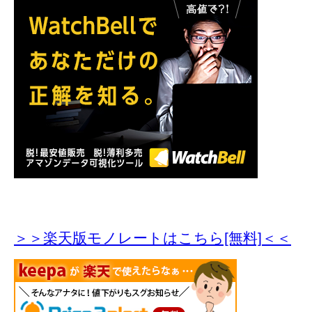
＞＞楽天版モノレートはこちら[無料]＜＜