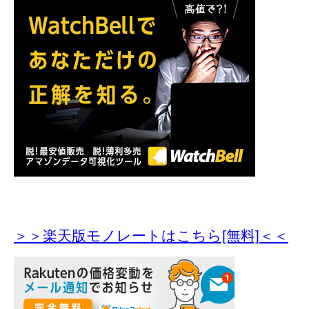
＞＞楽天版モノレートはこちら[無料]＜＜