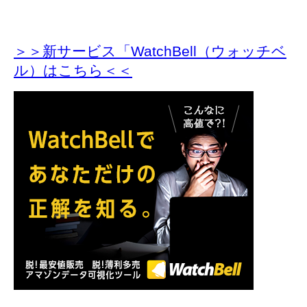
＞＞新サービス「WatchBell（ウォッチベ
ル）はこちら＜＜