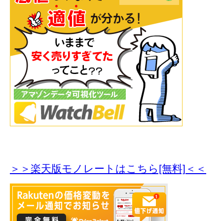
＞＞楽天版モノレートはこちら[無料]＜＜