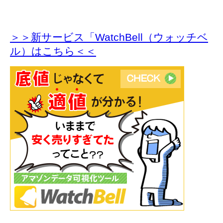
＞＞新サービス「WatchBell（ウォッチベ
ル）はこちら＜＜