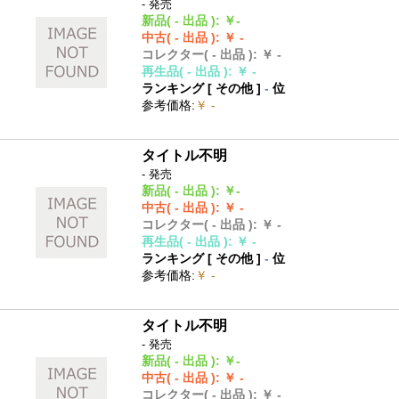
- 発売
新品
( - 出品 )
:
￥-
中古
( - 出品 )
:
￥ -
コレクター
( - 出品 )
:
￥ -
再生品
( - 出品 )
:
￥ -
ランキング [
その他
]
-
位
参考価格
:
￥ -
タイトル不明
- 発売
新品
( - 出品 )
:
￥-
中古
( - 出品 )
:
￥ -
コレクター
( - 出品 )
:
￥ -
再生品
( - 出品 )
:
￥ -
ランキング [
その他
]
-
位
参考価格
:
￥ -
タイトル不明
- 発売
新品
( - 出品 )
:
￥-
中古
( - 出品 )
:
￥ -
コレクター
( - 出品 )
:
￥ -