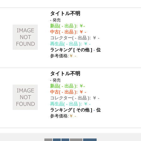
タイトル不明
- 発売
新品
( - 出品 )
:
￥-
中古
( - 出品 )
:
￥ -
コレクター
( - 出品 )
:
￥ -
再生品
( - 出品 )
:
￥ -
ランキング [
その他
]
-
位
参考価格
:
￥ -
タイトル不明
- 発売
新品
( - 出品 )
:
￥-
中古
( - 出品 )
:
￥ -
コレクター
( - 出品 )
:
￥ -
再生品
( - 出品 )
:
￥ -
ランキング [
その他
]
-
位
参考価格
:
￥ -