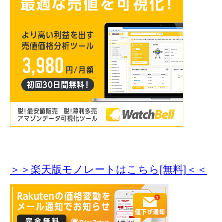
＞＞楽天版モノレートはこちら[無料]＜＜