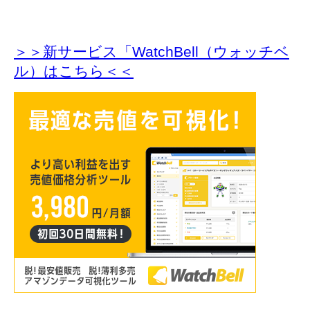
＞＞新サービス「WatchBell（ウォッチベ
ル）はこちら＜＜