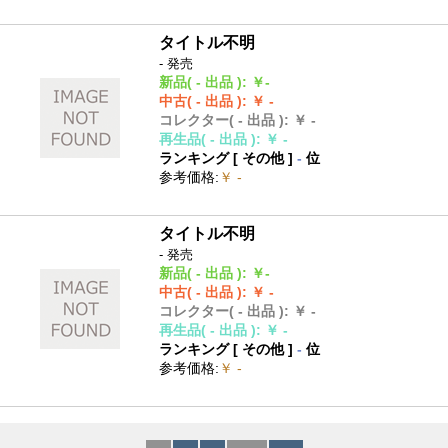
タイトル不明
- 発売
新品
( - 出品 )
:
￥-
中古
( - 出品 )
:
￥ -
コレクター
( - 出品 )
:
￥ -
再生品
( - 出品 )
:
￥ -
ランキング [
その他
]
-
位
参考価格
:
￥ -
タイトル不明
- 発売
新品
( - 出品 )
:
￥-
中古
( - 出品 )
:
￥ -
コレクター
( - 出品 )
:
￥ -
再生品
( - 出品 )
:
￥ -
ランキング [
その他
]
-
位
参考価格
:
￥ -