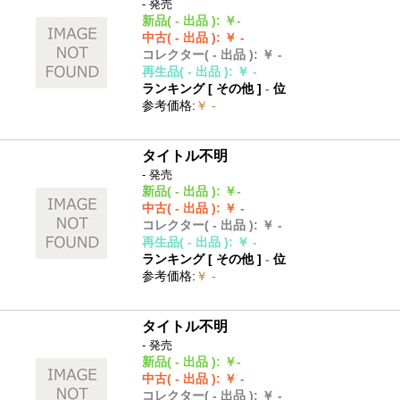
- 発売
新品
( - 出品 )
:
￥-
中古
( - 出品 )
:
￥ -
コレクター
( - 出品 )
:
￥ -
再生品
( - 出品 )
:
￥ -
ランキング [
その他
]
-
位
参考価格
:
￥ -
タイトル不明
- 発売
新品
( - 出品 )
:
￥-
中古
( - 出品 )
:
￥ -
コレクター
( - 出品 )
:
￥ -
再生品
( - 出品 )
:
￥ -
ランキング [
その他
]
-
位
参考価格
:
￥ -
タイトル不明
- 発売
新品
( - 出品 )
:
￥-
中古
( - 出品 )
:
￥ -
コレクター
( - 出品 )
:
￥ -