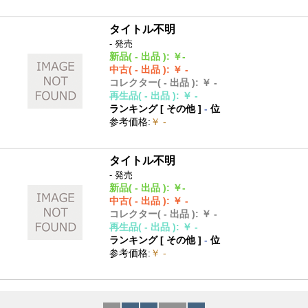
タイトル不明
- 発売
新品
( - 出品 )
:
￥-
中古
( - 出品 )
:
￥ -
コレクター
( - 出品 )
:
￥ -
再生品
( - 出品 )
:
￥ -
ランキング [
その他
]
-
位
参考価格
:
￥ -
タイトル不明
- 発売
新品
( - 出品 )
:
￥-
中古
( - 出品 )
:
￥ -
コレクター
( - 出品 )
:
￥ -
再生品
( - 出品 )
:
￥ -
ランキング [
その他
]
-
位
参考価格
:
￥ -