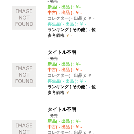
- 発売
新品
( - 出品 )
:
￥-
中古
( - 出品 )
:
￥ -
コレクター
( - 出品 )
:
￥ -
再生品
( - 出品 )
:
￥ -
ランキング [
その他
]
-
位
参考価格
:
￥ -
タイトル不明
- 発売
新品
( - 出品 )
:
￥-
中古
( - 出品 )
:
￥ -
コレクター
( - 出品 )
:
￥ -
再生品
( - 出品 )
:
￥ -
ランキング [
その他
]
-
位
参考価格
:
￥ -
タイトル不明
- 発売
新品
( - 出品 )
:
￥-
中古
( - 出品 )
:
￥ -
コレクター
( - 出品 )
:
￥ -