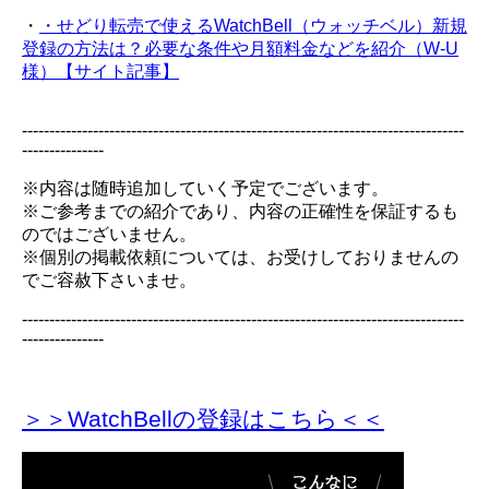
・
・せどり転売で使えるWatchBell（ウォッチベル）新規
登録の方法は？必要な条件や月額料金などを紹介（W-U
様）【サイト記事】
---------------------------------------------------------------------------------
---------------
※内容は随時追加していく予定でございます。
※ご参考までの紹介であり、内容の正確性を保証するも
のではございません。
※個別の掲載依頼については、お受けしておりませんの
でご容赦下さいませ。
---------------------------------------------------------------------------------
---------------
＞＞WatchBellの登録
はこちら＜＜