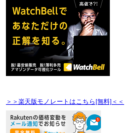
＞＞楽天版モノレートはこちら[無料]＜＜