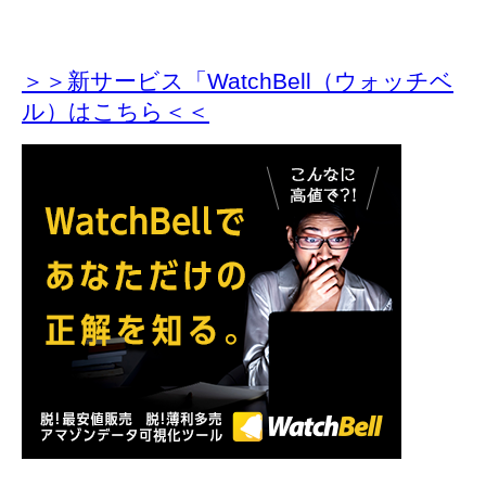
＞＞新サービス「WatchBell（ウォッチベ
ル）はこちら＜＜