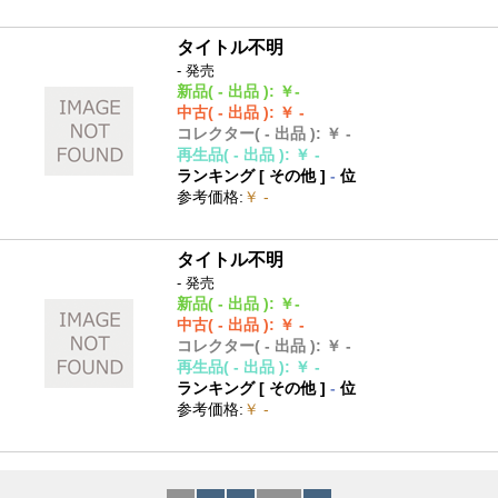
タイトル不明
- 発売
新品
( - 出品 )
:
￥-
中古
( - 出品 )
:
￥ -
コレクター
( - 出品 )
:
￥ -
再生品
( - 出品 )
:
￥ -
ランキング [
その他
]
-
位
参考価格
:
￥ -
タイトル不明
- 発売
新品
( - 出品 )
:
￥-
中古
( - 出品 )
:
￥ -
コレクター
( - 出品 )
:
￥ -
再生品
( - 出品 )
:
￥ -
ランキング [
その他
]
-
位
参考価格
:
￥ -