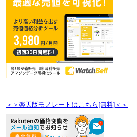
＞＞楽天版モノレートはこちら[無料]＜＜