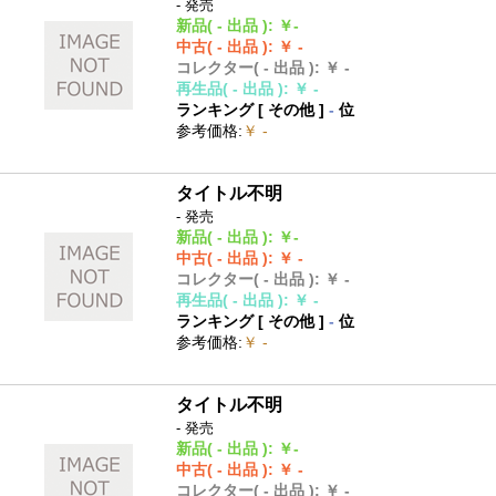
- 発売
新品
( - 出品 )
:
￥-
中古
( - 出品 )
:
￥ -
コレクター
( - 出品 )
:
￥ -
再生品
( - 出品 )
:
￥ -
ランキング [
その他
]
-
位
参考価格
:
￥ -
タイトル不明
- 発売
新品
( - 出品 )
:
￥-
中古
( - 出品 )
:
￥ -
コレクター
( - 出品 )
:
￥ -
再生品
( - 出品 )
:
￥ -
ランキング [
その他
]
-
位
参考価格
:
￥ -
タイトル不明
- 発売
新品
( - 出品 )
:
￥-
中古
( - 出品 )
:
￥ -
コレクター
( - 出品 )
:
￥ -