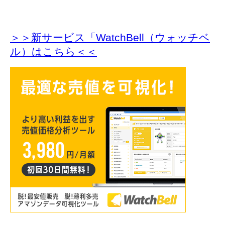
＞＞新サービス「WatchBell（ウォッチベ
ル）はこちら＜＜