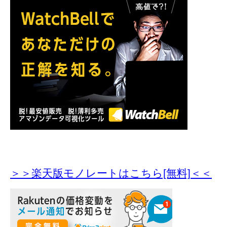
＞＞楽天版モノレートはこちら[無料]＜＜