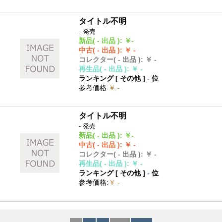
タイトル不明
- 発売
新品
( - 出品 )
:
￥-
中古
( - 出品 )
:
￥ -
コレクター
( - 出品 )
:
￥ -
再生品
( - 出品 )
:
￥ -
ランキング [
その他
]
-
位
参考価格
:
￥ -
タイトル不明
- 発売
新品
( - 出品 )
:
￥-
中古
( - 出品 )
:
￥ -
コレクター
( - 出品 )
:
￥ -
再生品
( - 出品 )
:
￥ -
ランキング [
その他
]
-
位
参考価格
:
￥ -