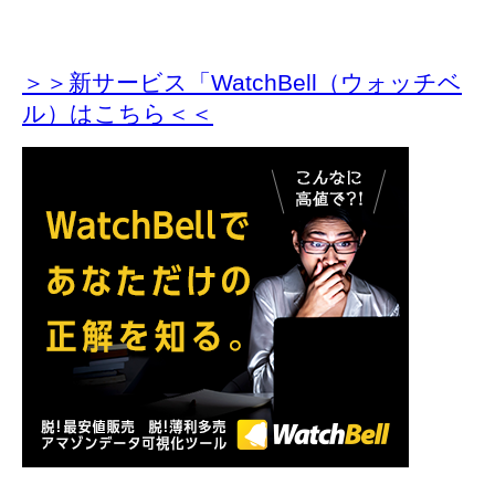
＞＞新サービス「WatchBell（ウォッチベ
ル）はこちら＜＜