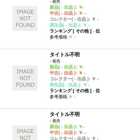
- 発売
新品
( - 出品 )
:
￥-
中古
( - 出品 )
:
￥ -
コレクター
( - 出品 )
:
￥ -
再生品
( - 出品 )
:
￥ -
ランキング [
その他
]
-
位
参考価格
:
￥ -
タイトル不明
- 発売
新品
( - 出品 )
:
￥-
中古
( - 出品 )
:
￥ -
コレクター
( - 出品 )
:
￥ -
再生品
( - 出品 )
:
￥ -
ランキング [
その他
]
-
位
参考価格
:
￥ -
タイトル不明
- 発売
新品
( - 出品 )
:
￥-
中古
( - 出品 )
:
￥ -
コレクター
( - 出品 )
:
￥ -