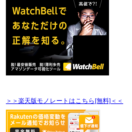
＞＞楽天版モノレートはこちら[無料]＜＜