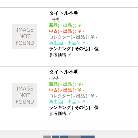
タイトル不明
- 発売
新品
( - 出品 )
:
￥-
中古
( - 出品 )
:
￥ -
コレクター
( - 出品 )
:
￥ -
再生品
( - 出品 )
:
￥ -
ランキング [
その他
]
-
位
参考価格
:
￥ -
タイトル不明
- 発売
新品
( - 出品 )
:
￥-
中古
( - 出品 )
:
￥ -
コレクター
( - 出品 )
:
￥ -
再生品
( - 出品 )
:
￥ -
ランキング [
その他
]
-
位
参考価格
:
￥ -