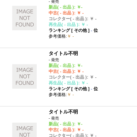
- 発売
新品
( - 出品 )
:
￥-
中古
( - 出品 )
:
￥ -
コレクター
( - 出品 )
:
￥ -
再生品
( - 出品 )
:
￥ -
ランキング [
その他
]
-
位
参考価格
:
￥ -
タイトル不明
- 発売
新品
( - 出品 )
:
￥-
中古
( - 出品 )
:
￥ -
コレクター
( - 出品 )
:
￥ -
再生品
( - 出品 )
:
￥ -
ランキング [
その他
]
-
位
参考価格
:
￥ -
タイトル不明
- 発売
新品
( - 出品 )
:
￥-
中古
( - 出品 )
:
￥ -
コレクター
( - 出品 )
:
￥ -