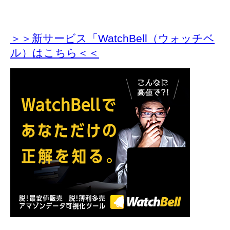
＞＞新サービス「WatchBell（ウォッチベ
ル）はこちら＜＜