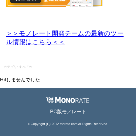
＞＞モノレート開発チームの最新のツー
ル情報
はこちら＜＜
カテゴリ: すべての
Hitしませんでした
PC版モノレート
> Copyright (C) 2012 mnrate.com All Rights Reserved.