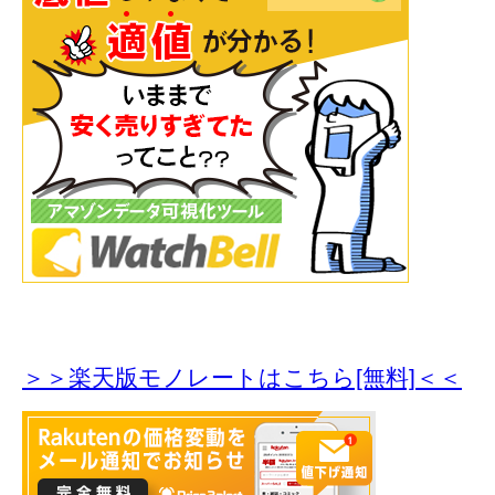
＞＞楽天版モノレートはこちら[無料]＜＜