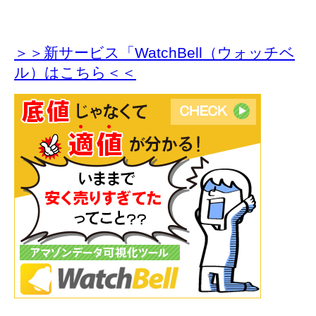
＞＞新サービス「WatchBell（ウォッチベ
ル）はこちら＜＜