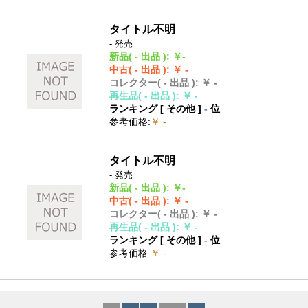
タイトル不明
- 発売
新品
( - 出品 )
:
￥-
中古
( - 出品 )
:
￥ -
コレクター
( - 出品 )
:
￥ -
再生品
( - 出品 )
:
￥ -
ランキング [
その他
]
-
位
参考価格
:
￥ -
タイトル不明
- 発売
新品
( - 出品 )
:
￥-
中古
( - 出品 )
:
￥ -
コレクター
( - 出品 )
:
￥ -
再生品
( - 出品 )
:
￥ -
ランキング [
その他
]
-
位
参考価格
:
￥ -