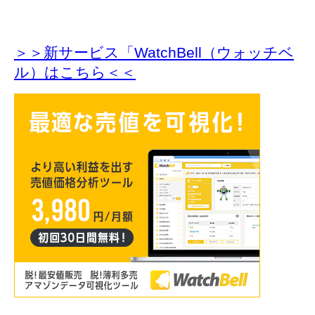
＞＞新サービス「WatchBell（ウォッチベ
ル）はこちら＜＜