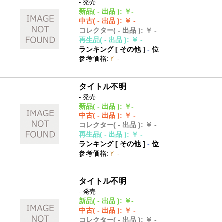
- 発売
新品
( - 出品 )
:
￥-
中古
( - 出品 )
:
￥ -
コレクター
( - 出品 )
:
￥ -
再生品
( - 出品 )
:
￥ -
ランキング [
その他
]
-
位
参考価格
:
￥ -
タイトル不明
- 発売
新品
( - 出品 )
:
￥-
中古
( - 出品 )
:
￥ -
コレクター
( - 出品 )
:
￥ -
再生品
( - 出品 )
:
￥ -
ランキング [
その他
]
-
位
参考価格
:
￥ -
タイトル不明
- 発売
新品
( - 出品 )
:
￥-
中古
( - 出品 )
:
￥ -
コレクター
( - 出品 )
:
￥ -