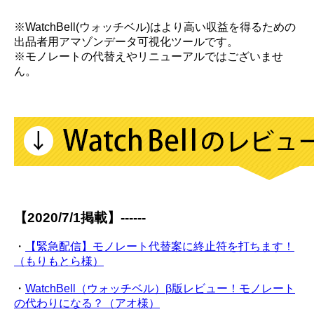
※WatchBell(ウォッチベル)はより高い収益を得るための
出品者用アマゾンデータ可視化ツールです。
※モノレートの代替えやリニューアルではございませ
ん。
【2020/7/1掲載】------
・
【緊急配信】モノレート代替案に終止符を打ちます！
（もりもとら様）
・
WatchBell（ウォッチベル）β版レビュー！モノレート
の代わりになる？（アオ様）