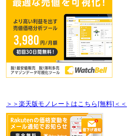
＞＞楽天版モノレートはこちら[無料]＜＜